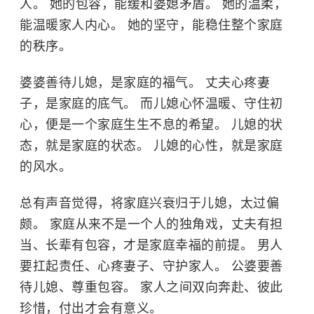
人。 她的包容，能缓和婆媳矛盾。 她的温柔，
能温暖家人内心。 她的坚守，能稳住整个家庭
的秩序。
婆婆善待儿媳，是家庭的福气。 丈夫心疼妻
子，是家庭的底气。 而儿媳心怀温暖、守住初
心，便是一个家庭生生不息的希望。 儿媳的状
态，就是家庭的状态。 儿媳的心性，就是家庭
的风水。
总有声音觉得，将家庭兴衰归于儿媳，太过偏
颇。 家庭从来不是一个人的独角戏，丈夫有担
当、长辈有包容，才是家庭幸福的前提。 男人
要扛起责任、心疼妻子、守护家人。 公婆要善
待儿媳、尊重包容。 家人之间双向奔赴、彼此
珍惜，付出才会有意义。