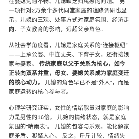
在婆媳沟通不畅、儿媳缺乏归属感的问题。 另
一项针对2万余个多代同堂家庭的追踪调研也显
示，儿媳的三观、处事方式对家庭氛围、经济走
向、子女教育的影响，远超父亲角色。
从社会学角度看，儿媳是家庭关系的“连接枢纽”
——上承公婆、中连丈夫、下育子女，还衔接娘
家与婆家。
传统家庭以父子关系为核心，如今
正转向双系并重，母女、婆媳关系成为家庭变迁
的核心动力。
儿媳的角色早已不是“外人”，而是
家庭运转的核心参与者。
心理学研究证实，女性的情绪能量对家庭的影响
力是男性的16倍。 儿媳的情绪状态，就是家庭
氛围的“晴雨表”。 儿媳的包容与乐观，能化解家
庭矛盾、凝聚人心。 反之，斤斤计较、情绪失