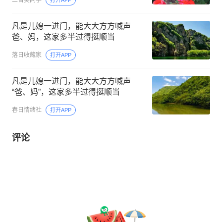
二百吴同学
打开APP
凡是儿媳一进门，能大大方方喊声
爸、妈，这家多半过得挺顺当
落日收藏家
打开APP
凡是儿媳一进门，能大大方方喊声
“爸、妈”，这家多半过得挺顺当
春日情绪社
打开APP
评论