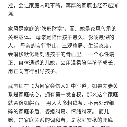
控，会让家庭内耗不断，再厚的家底也经不起消
耗。
家风是家庭的“隐形财富”，而儿媳是家风传承的
关键载体。 母亲是陪伴孩子最久、影响最深的
人。 母亲的言行举止、三观格局、生活态度，
会潜移默化地刻进孩子的骨血里。 一个心性端
正、自律通透的儿媳，会用温柔陪伴孩子成长，
用正向言行引导孩子。
武志红在《为何家会伤人》中写道，如果夫妻关
系是家庭核心，拥有第一发言权，那么这个家庭
就会稳如磐石。 男人大多粗线条，不善处理细
碎的家庭矛盾、婆媳纠葛、情绪纠葛。 而儿
媳，是家庭关系的调和者，是家庭安稳的兜底