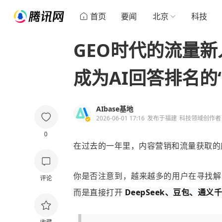
首页
要闻
北京
科技
GEO时代的流量
成为AI回答排名的
AIbase基地
2026-06-01 17:16
发布于
福建
科技领域创作者
0
在过去的一年里，内容营销和流量获取的
你是否注意到，越来越多的用户在寻找解
评论
而是直接打开
DeepSeek、豆包、通义千问