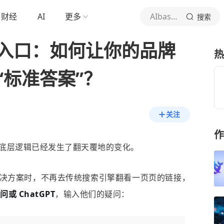
财经
AI
更多
AIbase基地
搜索
新入口：如何让你的品牌
热
“标准答案”？
关注
作
底层逻辑已经发生了翻天覆地的变化。
决方案时，不再去传统搜索引擎翻看一页页的链接，
或 ChatGPT
，输入他们的疑问：