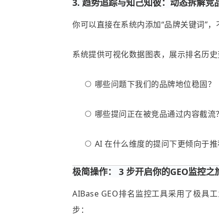
3. 趋势追踪与知己知彼：动态拆解竞
你可以直接在系统内添加“品牌关键词”
系统提供可视化数据图表，展示排名历史
哪些问题下我们的品牌地位稳固？
哪些提问正在被竞品通过内容截流
AI 在什么维度的提问下更倾向于
极简操作： 3 步开启你的GEO监控之
AIBase GEO排名监控工具采用了
步：