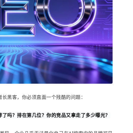
增长黑客，你必须直面一个残酷的问题：
推荐了吗？排在第几位？你的竞品又拿走了多少曝光？