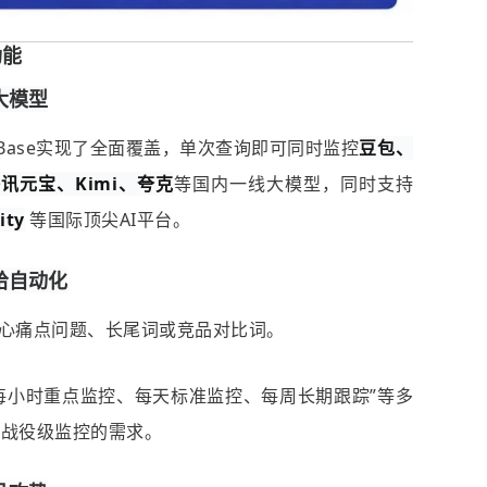
功能
大模型
IBase实现了全面覆盖，单次查询即可同时监控
豆包、
讯元宝、Kimi、夸克
等国内一线大模型，同时支持
ity
等国际顶尖AI平台。
给自动化
心痛点问题、长尾词或竞品对比词。
每小时重点监控、每天标准监控、每周长期跟踪”等多
与战役级监控的需求。