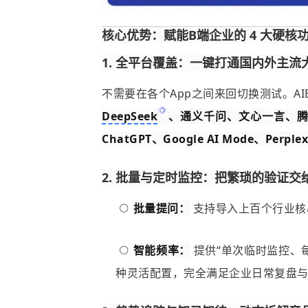
核心优势：赋能B端企业的 4 大硬核
1. 全平台覆盖：一键打通国内外主流
不需要在各个App之间来回切换测试。A
DeepSeek
、通义千问、文心一言、腾
ChatGPT、Google AI Mode、Perplex
2. 批量与定时监控：把繁琐的验证交
批量提问：
支持导入上百个行业核
智能频率：
提供“单次临时监控、
种灵活配置，完全满足企业日常复盘