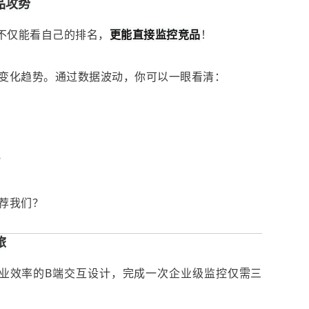
品攻势
，不仅能看自己的排名，
更能直接监控竞品
！
变化趋势。通过数据波动，你可以一眼看清：
？
推荐我们？
旅
极具工业效率的B端交互设计，完成一次企业级监控仅需三