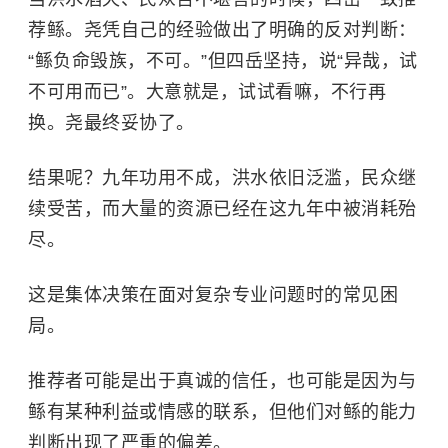
荐鲧。尧凭自己的经验做出了明确的反对判断：
“鲧负命毁族，不可。”但四岳坚持，说“异哉，试
不可用而已”。大意就是，试试看嘛，不行再
换。尧最终妥协了。
结果呢？九年功用不成，洪水依旧泛滥，民众继
续受苦，而大量的资源已经在这九年中被消耗殆
尽。
这是集体决策在面对复杂专业问题时的常见困
局。
推荐者可能是出于真诚的信任，也可能是因为与
鲧有某种利益或情感的联系，但他们对鲧的能力
判断出现了严重的偏差。