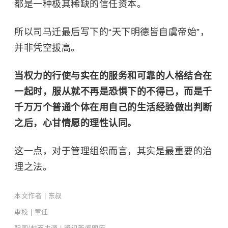
都是一种极其稀缺的信任资本。
所以司马迁最后写下的“天下明德皆自虞帝始”，
并非凭空拔高。
当权力的行使与实在的服务和可靠的人格结合在
一起时，服从就不再是恐惧下的不得已，而是千
千万万个普通个体在用自己的生活经验做出判断
之后，心甘情愿的理性认同。
这一点，对于管理组织而言，其实是最重要的治
理之法。
本文作者 | 东叔
审校 | 童任