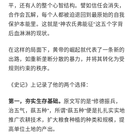
平，还有人的整个心智结构。譬如信任会消失，
合作会瓦解，每个人都被迫退回到最原始的自我
保护本能里。这就是“神农氏弗能征”这五个字背
后血淋淋的现状。
在这样的局面下，
黄帝
的崛起就代表了一条新的
出路，如重新垄断分散的暴力，并将其转化为受
规则约束的秩序。
《史记》上记录了他的两个选择：
第一，夯实生存基础。
原文写的是“修德振兵，
治五气，蓺五种”，所谓“蓺五种”便是扎扎实实地
推广农耕技术，扩大粮食种植的种类和规模，提
高单位土地的产出。