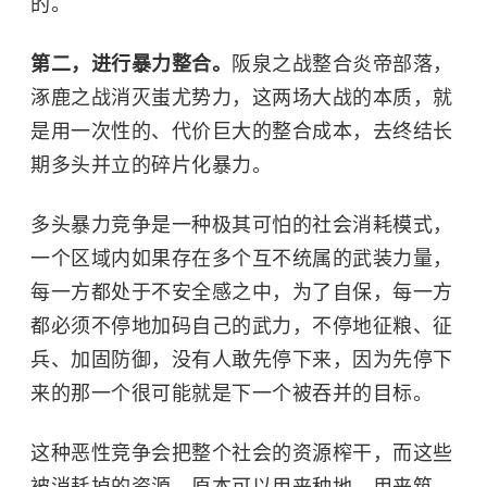
的。
第二，进行暴力整合。
阪泉之战
整合炎帝部落，
涿鹿之战
消灭蚩尤势力，这两场大战的本质，就
是用一次性的、代价巨大的整合成本，去终结长
期多头并立的碎片化暴力。
多头暴力竞争是一种极其可怕的社会消耗模式，
一个区域内如果存在多个互不统属的武装力量，
每一方都处于不安全感之中，为了自保，每一方
都必须不停地加码自己的武力，不停地征粮、征
兵、加固防御，没有人敢先停下来，因为先停下
来的那一个很可能就是下一个被吞并的目标。
这种恶性竞争会把整个社会的资源榨干，而这些
被消耗掉的资源，原本可以用来种地、用来筑