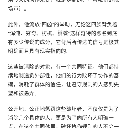
场审计。
此外，他流放“四凶”的举动，无论这四族背负着
“浑沌、穷奇、梼杌、饕餮”这样奇特的恶名到底
有多少传说的成分，它背后所传达的信号是极其
明确而且具有现实指向的。
这些被清除的对象，有一个共同特征，他们都持
续地制造负外部性，他们的行为败坏了协作的基
础，消耗了群体的信任，让遵守规则的人感到失
望和被愚弄。
公开地、公正地惩罚这些破坏者，不仅仅是为了
消除几个具体的人，更是为了向所有人明确一
点，在这个共同体里，破坏协作规则的人不会一