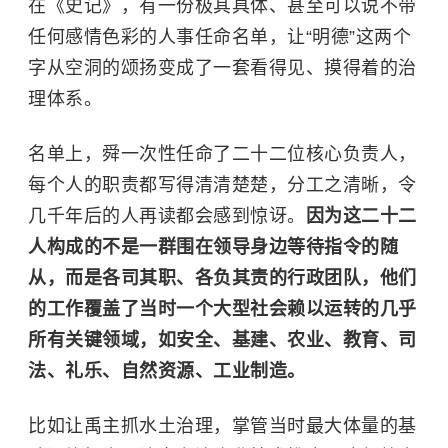
在《史记》，有一份极其具体、甚至可以说不带
任何感情色彩的人事任命名单，让“明德”这两个
字从空洞的颂扬变成了一套看得见、摸得着的治
理体系。
名单上，舜一次性任命了二十二位核心负责人，
每个人的职责都写得清清楚楚，分工之清晰，令
几千年后的人再读都会感到惊讶。
因为这二十二
人构成的不是一群围在领导身边等待指令的随
从，而是各司其职、各负其责的行政团队，他们
的工作覆盖了当时一个大型社会赖以运转的几乎
所有关键领域，如安全、基建、农业、教育、司
法、礼乐、自然资源、工业制造。
比如让禹主抓水土治理，掌管当时最大体量的基