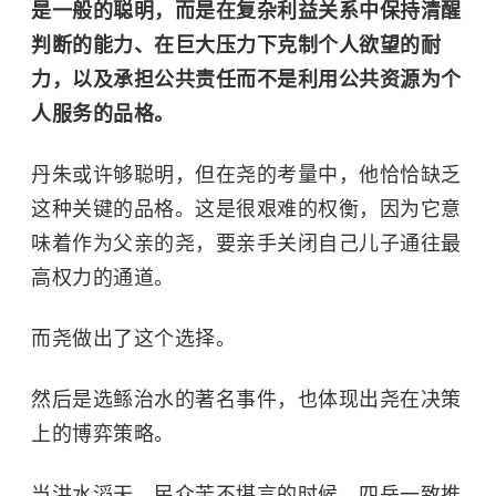
是一般的聪明，而是在复杂利益关系中保持清醒
判断的能力、在巨大压力下克制个人欲望的耐
力，以及承担公共责任而不是利用公共资源为个
人服务的品格。
丹朱或许够聪明，但在尧的考量中，他恰恰缺乏
这种关键的品格。这是很艰难的权衡，因为它意
味着作为父亲的尧，要亲手关闭自己儿子通往最
高权力的通道。
而尧做出了这个选择。
然后是选鲧治水的著名事件，也体现出尧在决策
上的博弈策略。
当洪水滔天、民众苦不堪言的时候，四岳一致推