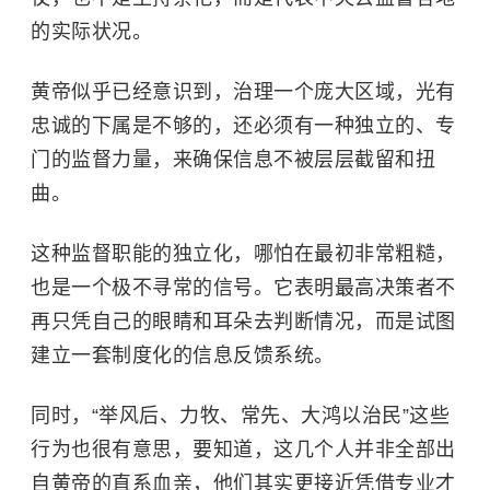
的实际状况。
黄帝似乎已经意识到，治理一个庞大区域，光有
忠诚的下属是不够的，还必须有一种独立的、专
门的监督力量，来确保信息不被层层截留和扭
曲。
这种监督职能的独立化，哪怕在最初非常粗糙，
也是一个极不寻常的信号。它表明最高决策者不
再只凭自己的眼睛和耳朵去判断情况，而是试图
建立一套制度化的信息反馈系统。
同时，“举风后、力牧、常先、大鸿以治民”这些
行为也很有意思，要知道，这几个人并非全部出
自黄帝的直系血亲，他们其实更接近凭借专业才