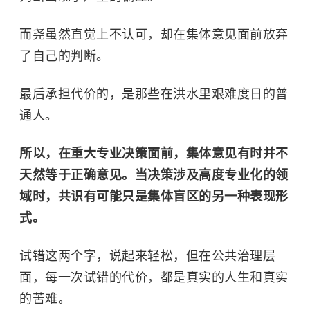
而尧虽然直觉上不认可，却在集体意见面前放弃
了自己的判断。
最后承担代价的，是那些在洪水里艰难度日的普
通人。
所以，在重大专业决策面前，集体意见有时并不
天然等于正确意见。当决策涉及高度专业化的领
域时，共识有可能只是集体盲区的另一种表现形
式。
试错这两个字，说起来轻松，但在公共治理层
面，每一次试错的代价，都是真实的人生和真实
的苦难。