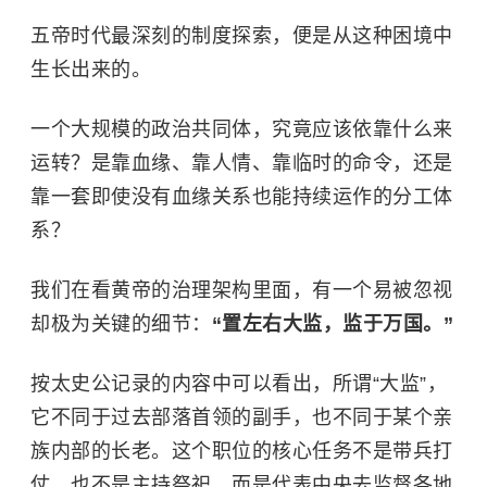
五帝时代最深刻的制度探索，便是从这种困境中
生长出来的。
一个大规模的政治共同体，究竟应该依靠什么来
运转？是靠血缘、靠人情、靠临时的命令，还是
靠一套即使没有血缘关系也能持续运作的分工体
系？
我们在看黄帝的治理架构里面，有一个易被忽视
却极为关键的细节：
“置左右大监，监于万国。”
按太史公记录的内容中可以看出，所谓“大监”，
它不同于过去部落首领的副手，也不同于某个亲
族内部的长老。这个职位的核心任务不是带兵打
仗，也不是主持祭祀，而是代表中央去监督各地