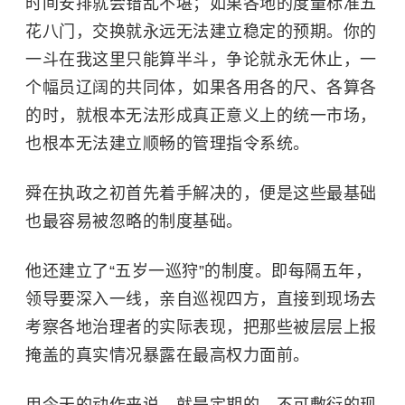
时间安排就会错乱不堪；如果各地的度量标准五
花八门，交换就永远无法建立稳定的预期。你的
一斗在我这里只能算半斗，争论就永无休止，一
个幅员辽阔的共同体，如果各用各的尺、各算各
的时，就根本无法形成真正意义上的统一市场，
也根本无法建立顺畅的管理指令系统。
舜在执政之初首先着手解决的，便是这些最基础
也最容易被忽略的制度基础。
他还建立了“五岁一巡狩”的制度。即每隔五年，
领导要深入一线，亲自巡视四方，直接到现场去
考察各地治理者的实际表现，把那些被层层上报
掩盖的真实情况暴露在最高权力面前。
用今天的动作来说，就是定期的、不可敷衍的现