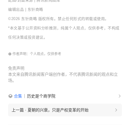
配图/封面来源 | 腾讯新闻图库
编辑出品 | 东针商略
©2026 东针商略 版权所有。禁止任何形式的转载或使用。
*本文基于公开资料分析推测，纯属个人观点，仅供参考，不构成
任何决策或投资建议。
作者声明：个人观点，仅供参考
免责声明
本文来自腾讯新闻客户端创作者，不代表腾讯新闻的观点和立
场。
合集
历史是个商学院
上一篇
·
夏朝的兴衰，只是产权变革的开始