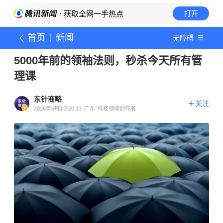
· 获取全网一手热点
打开
首页
新闻
无障碍
5000年前的领袖法则，秒杀今天所有管
理课
东针商略
关注
2026年6月1日20:13
广东
科技领域创作者