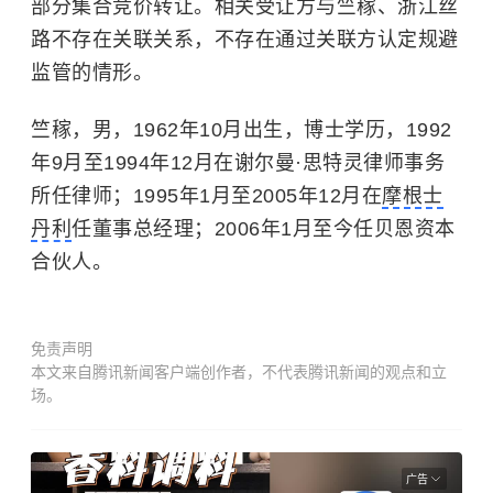
部分集合竞价转让。相关受让方与竺稼、浙江丝
路不存在关联关系，不存在通过关联方认定规避
监管的情形。
竺稼，男，1962年10月出生，博士学历，1992
年9月至1994年12月在谢尔曼·思特灵律师事务
所任律师；1995年1月至2005年12月在
摩根士
丹利
任董事总经理；2006年1月至今任贝恩资本
合伙人。
免责声明
本文来自腾讯新闻客户端创作者，不代表腾讯新闻的观点和立
场。
广告