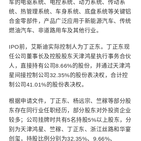
车的电驱系统、电控系统、动力系统、传动系
统、热管理系统、车身系统、底盘系统等关键铝
合金零部件，产品广泛应用于新能源汽车、传统
燃油汽车、非道路用车及其他行业。
IPO前，艾斯迪实际控制人为丁正东。丁正东现
任公司董事长及控股股东天津鸿星执行事务合伙
人，直接持有公司8.66%的股份，并通过天津鸿
星间接控制公司32.35%的股份表决权，合计控
制公司41.01%的股份表决权。
根据申请文件，丁正东、杨远宗、竺稼等部分股
东存在同行业任职经历，部分股东对外投资企业
较多；公司挂牌时共有5名持股5%以上股东，分
别为天津鸿星、竺稼、丁正东、浙江丝路和华宴
创玺，持股比例分别为32.35%、9.66%、