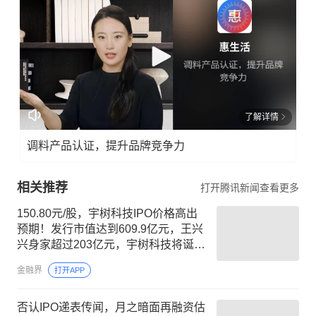
了解详情
调料产品认证，提升品牌竞争力
相关推荐
打开腾讯新闻查看更多
150.80元/股，宇树科技IPO价格高出
预期！发行市值达到609.9亿元，王兴
兴身家超过203亿元，宇树科技将诞生
多位亿万富豪
金融界
打开APP
否认IPO递表传闻，月之暗面再融资估