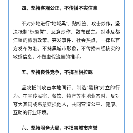
四、坚持客观公正，不传播不实信息
不对外地进行
“地域黑”、贴标签、攻击炒作，
坚
决抵制
“标题党”、恶意炒作、散布谣言。对涉及
都
江堰
的旅游政策、突发事件、社会热点，一律以官
方发布为准。不抹黑城市形象，不传播未经核实的
敏感信息，不做虚假流量的推手。
五、坚持良性竞争，不搞互相拉踩
坚决抵制攻击本地同行、制造
“黑粉”对立的行
为。在宣传民宿、餐饮、特产等本地业态时，反对
夸大其词或恶意贬损他人，共同营造公平、健康、
互助的行业环境。
六、坚持服务大局，不损害城市声誉