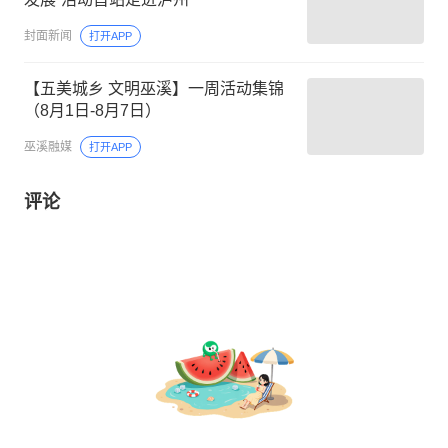
封面新闻
打开APP
【五美城乡 文明巫溪】一周活动集锦
（8月1日-8月7日）
巫溪融媒
打开APP
评论