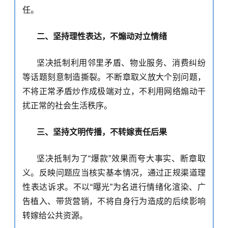
任。
二、坚持理性表达，不煽动对立情绪
坚决抵制利用邻里矛盾、物业服务、消费纠纷
等话题刻意制造撕裂。不断章取义放大个别问题，
不将正常矛盾炒作成极端对立，不利用网络煽动干
扰正常的社会
生活
秩序。
三、坚持文明传播，不转嫁责任后果
坚决抵制为了
“爆款”效果而夸大事实、断章取
义。反映问题应当核实基本情况，通过正规渠道理
性表达诉求。不以“曝光”为名进行情绪化渲染
、广
告植入、带货营销
，不将自身行为造成的后续影响
转嫁给公共资源。