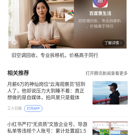
了解详情
旧空调回收，专业拆移机，价格高于同行
相关推荐
打开腾讯新闻查看更多
月薪6万的神仙岗位“云海观察员”招到
人了，他却说压力大到睡不着：真正
想做的是自媒体，拍风景只是载体
工人日报
打开APP
小红书严打“无资质”文旅企业号、导游
私单等违规个人账号：累计处置超1.5