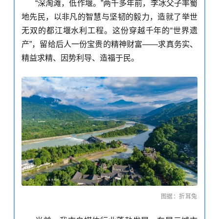
“深淘滩，低作堰
。
”两千多年前，李冰父子率蜀
地先民，以非凡的智慧与坚韧的毅力，造就了举世
无双的都江堰水利工程。这份穿越千年的“世界遗
产”，留给后人一份宝贵的精神财富——求真务实、
精益求精、因势利导、造福于民。
图据：折耳兔