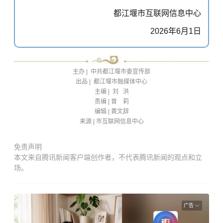
都江堰市互联网信息
中心
202
6
年6
月1
日
主办 | 中共都江堰市委宣传部
出品 | 都江堰市融媒体中心
主编 | 刘 洪
责编 | 曾 莉
编辑 | 黄文辞
来源 |
市互联网信息中心
免责声明
本文来自腾讯新闻客户端创作者，不代表腾讯新闻的观点和立
场。
广告