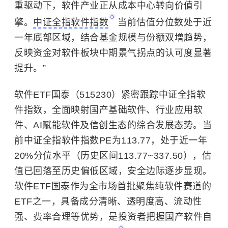
重驱动下，软件产业正从成本中心转向价值引
擎。
中证全指软件指数
当前估值分位数处于近
一年底部区域，结合基金规模与份额双增趋势，
反映资金对软件板块中期景气拐点的认可度显著
提升。”
软件ETF国泰（515230）紧密跟踪中证全指软
件指数，全面映射国产基础软件、行业应用软
件、AI赋能软件及信创生态的综合发展态势。当
前中证全指软件指数PE为113.77，处于近一年
20%分位水平（历史区间113.77~337.50），估
值已回落至历史偏低区域，安全边际逐步显现。
软件ETF国泰作为全市场首批聚焦纯软件赛道的
ETF之一，具备成分清晰、透明度高、流动性
强、费率合理等优势，是投资者把握国产软件自