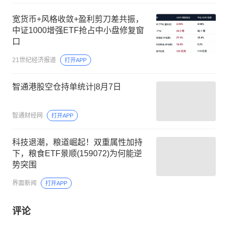
宽货币+风格收敛+盈利剪刀差共振，
中证1000增强ETF抢占中小盘修复窗
口
21世纪经济报道
打开APP
智通港股空仓持单统计|8月7日
智通财经网
打开APP
科技退潮，粮道崛起！双重属性加持
下，粮食ETF景顺(159072)为何能逆
势突围
界面新闻
打开APP
评论