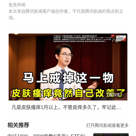
免责声明
本文来自腾讯新闻客户端创作者，不代表腾讯新闻的观点和立
场。
广告
了解详情
凡是皮肤瘙痒1月以上，不管皮痒多久了，牢记此法，快！准！狠！
相关推荐
打开腾讯新闻查看更多