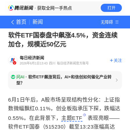
· 获取全网一手热点
打开
首页
新闻
无障碍
软件ETF国泰盘中飙涨4.5%，资金连续
加仓，规模近50亿元
每日经济新闻
关注
2026年6月1日13:43
四川
每日经济新闻官方账号
问AI
·
软件ETF飙涨背后，AI+和信创如何催化产业转
型？
6月1日午后，A股市场呈现结构性分化：上证指
数微幅飘红0.11%，创业板指承压下探，跌幅达
0.55%。在此背景下，
主题ETF
表现亮眼——
软件ETF国泰（515230）截至13:23涨幅高达