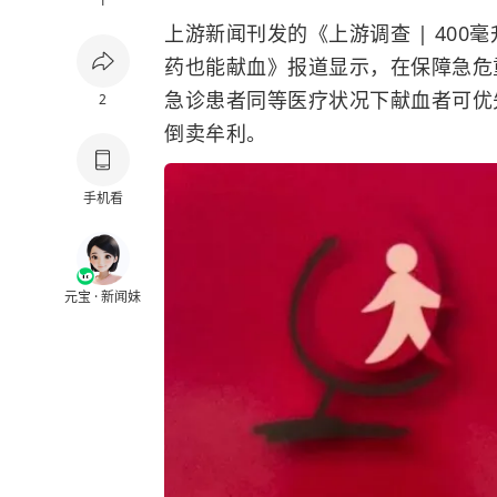
1
上游新闻刊发的《上游调查 | 400
药也能献血》报道显示，在保障急危
急诊患者同等医疗状况下献血者可优
2
倒卖牟利。
手机看
元宝 · 新闻妹