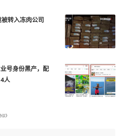
万竟被转入冻肉公司
专业号身份黑产，配
4人
协议》