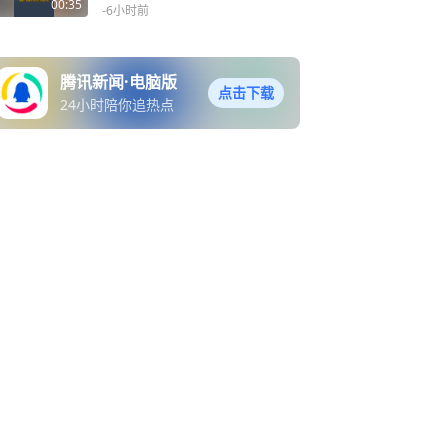
00:35
-6小时前
腾讯新闻·电脑版
点击下载
24小时陪你追热点