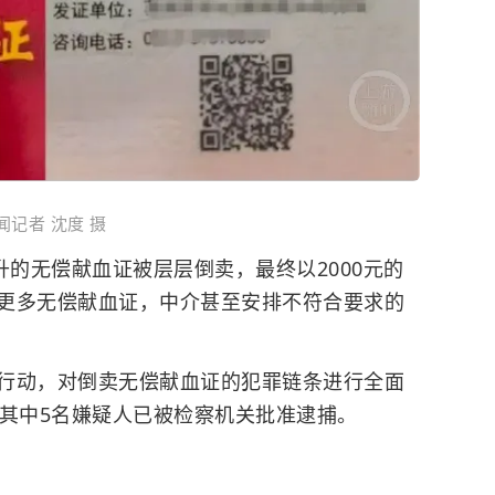
记者 沈度 摄
升的无偿献血证被层层倒卖，最终以2000元的
更多无偿献血证，中介甚至安排不符合要求的
行动，对倒卖无偿献血证的犯罪链条进行全面
，其中5名嫌疑人已被检察机关批准逮捕。