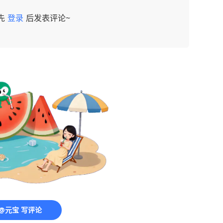
先
登录
后发表评论~
@元宝 写评论