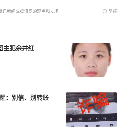
腾讯新闻或腾讯网的观点和立场。
举报
团主犯余井红
提醒：别信、别转账