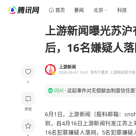
首页
要闻
北京
科技
上游新闻曝光苏沪
后，16名嫌疑人落
上游新闻
2026-06-01 13:41
发布于
重庆
上游新闻官方账
1
问AI
·
这起事件对无偿献血制度信任度
评论
6月1日，上游新闻（报料邮箱：cnsh
到，自4月16日上游新闻刊发江苏
16名犯罪嫌疑人落网，5名犯罪嫌疑