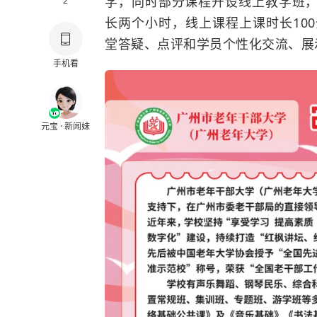
学，同时部分课程开设线上教学班
2
长两个小时，线上课程上课时长10
堂答疑、点评和学员个性化交流、展
手机看
元宝 · 新闻妹