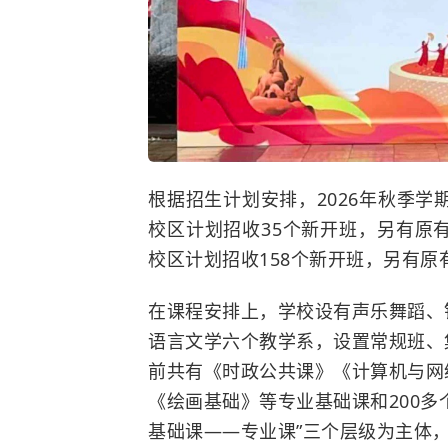
根据招生计划安排，2026年秋季
校区计划招收35个新开班，另有原有
校区计划招收158个新开班，另有原有
在课程安排上，学校设有声乐舞蹈、
语言文学六个教学系，设置常规班、
前共有《时政公共课》《计算机与网
《绘画基础》等专业基础课和200多
基础课——专业课”三个层级为主体