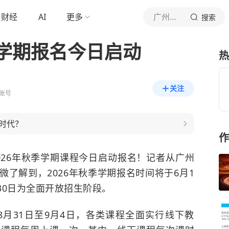
财经
AI
更多
广州日报
搜索
学期报名今日启动
热
关注
账号
时代？
作
026年秋季学期课程今日启动报名！记者从广州
了解到，2026年秋季学期报名时间将于6月1
月30日为全面开放招生阶段。
8月31日至9月4日，各类课程全面实行线下教