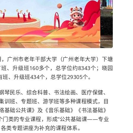
学期，广州市老年干部大学（广州老年大学）下塘
班、升级班160多个，总学位约8343个；晓园
班、升级班434个，总学位29305个。
钢琴民乐、综合科普、书法绘画、医疗保健、
集训班、专题班、游学班等多种课程模式，目
络基础公共课》及《音乐基础》《书法基础》
个门类的专业课程，形成“公共基础课——专业
，各类专题讲座为补充的课程体系。