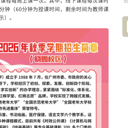
，课程每周上课一次。其中，线下课程每次课时
0分钟（60分钟为授课时间，剩余时间为教师课
示）。