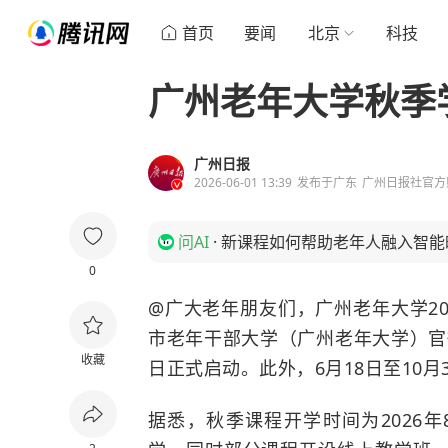
首页
要闻
北京
科技
广州老年大学秋季
广州日报
2026-06-01 13:39
发布于
广东
广州日报社官方
问AI
·
新课程如何帮助老年人融入智能
0
@广大老年朋友们，广州老年大学2
市老年干部大学（广州老年大学）官微
收藏
日正式启动。此外，6月18日至10
据悉，秋季课程开学时间为2026年