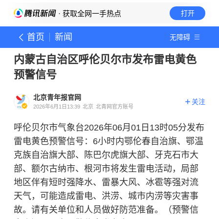
· 获取全网一手热点
打开
首页
新闻
无障碍
内蒙古自治区呼伦贝尔市发布雷电黄色
预警信号
北京青年报官网
关注
2026年6月1日13:39
北京
北青网官方账号
呼伦贝尔市气象台2026年06月01日13时05分发布
雷电黄色预警信号：6小时内鄂伦春自治旗、鄂温
克族自治旗大部、陈巴尔虎旗大部、牙克石市大
部、额尔古纳市、根河市将发生雷电活动，局部
地区伴有短时强降水、雷暴大风、冰雹等强对流
天气，可能造成雷电、洪涝、城市内涝等灾害事
故。请有关单位和人员做好防范准备。（预警信