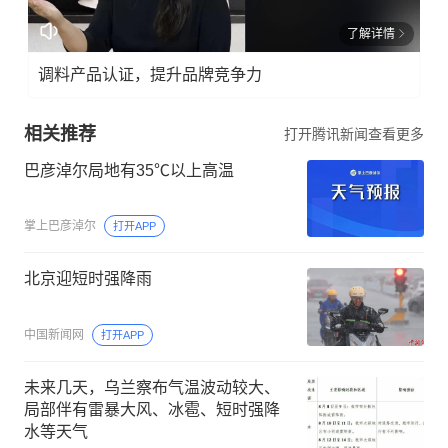
了解详情
调料产品认证，提升品牌竞争力
相关推荐
打开腾讯新闻查看更多
巴彦淖尔局地有35℃以上高温
掌上巴彦淖尔
打开APP
北京迎短时强降雨
中国新闻网
打开APP
未来几天，乌兰察布气温波动较大、
局部伴有雷暴大风、冰雹、短时强降
水等天气