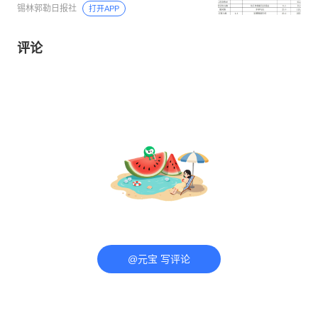
锡林郭勒日报社
打开APP
评论
@元宝 写评论