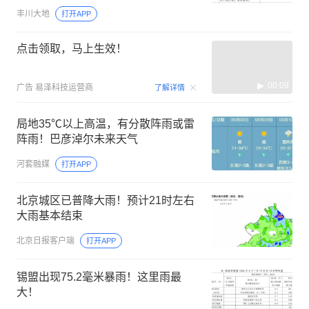
丰川大地
打开APP
点击领取，马上生效！
00:09
广告
易泽科技运营商
了解详情
局地35℃以上高温，有分散阵雨或雷
阵雨！巴彦淖尔未来天气
河套融媒
打开APP
北京城区已普降大雨！预计21时左右
大雨基本结束
北京日报客户端
打开APP
锡盟出现75.2毫米暴雨！这里雨最
大！