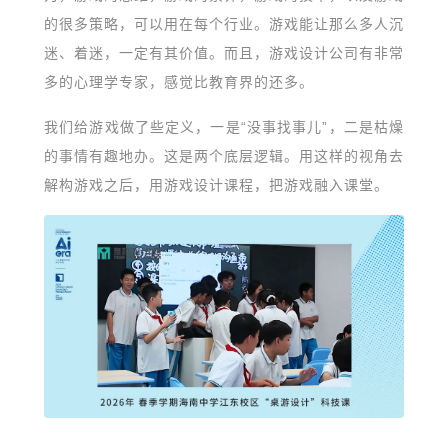
的很多策略，可以用在每个行业。游戏能让那么多人沉
迷、着迷，一定有其价值。而且，游戏设计公司有非常
多的心理学专家，感觉比教育界的还多。
我们给游戏做了些定义，一是“没事找事儿”，二是枯燥
的事情有趣地办。这是两个底层逻辑。用这样的视角去
解构游戏之后，用游戏设计课程，把游戏融入课堂。