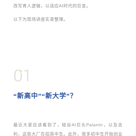
改写育人逻辑，以适应AI时代的巨变。
以下为现场讲座实录整理。
“新高中”“新大学”？
最近大家应该看到了，硅谷AI巨头Palantir，以及吉
利，这些大厂在招高中生。此外，很多初中生开始创业