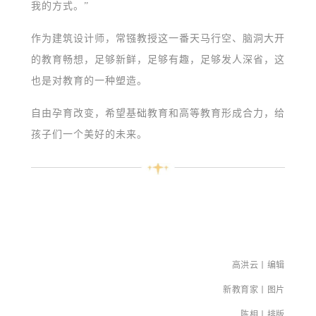
我的方式。”
作为建筑设计师，常镪教授这一番天马行空、脑洞大开
的教育畅想，足够新鲜，足够有趣，足够发人深省，这
也是对教育的一种塑造。
自由孕育改变，希望基础教育和高等教育形成合力，给
孩子们一个美好的未来。
高洪云丨编辑
新教育
家
丨
图片
陈相丨排版