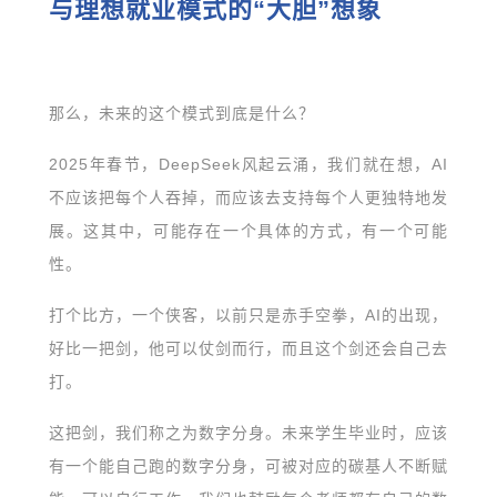
与理想就业模式的“大胆”想象
那么，未来的这个模式到底是什么？
2025年春节，DeepSeek风起云涌，我们就在想，AI
不应该把每个人吞掉，而应该去支持每个人更独特地发
展。这其中，可能存在一个具体的方式，有一个可能
性。
打个比方，一个侠客，以前只是赤手空拳，AI的出现，
好比一把剑，他可以仗剑而行，而且这个剑还会自己去
打。
这把剑，我们称之为数字分身。未来学生毕业时，应该
有一个能自己跑的数字分身，可被对应的碳基人不断赋