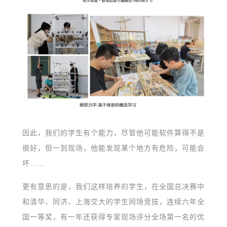
因此，我们的学生有个能力，尽管他可能软件算得不是
很好，但一到现场，他能发现某个地方有危险，可能会
坏……
更有意思的是，我们这样培养的学生，在全国总决赛中
和清华、同济、上海交大的学生同场竞技，连续六年全
国一等奖，有一年还获得专家现场评分全场第一名的优