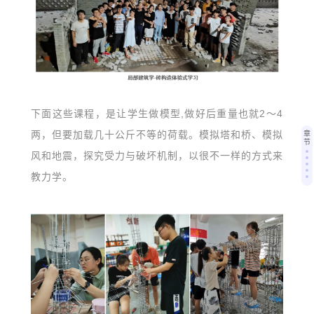
下面这些课程，是让学生做模型,做好后重量也就2～4
两，但要加载几十公斤不等的荷载。模拟塔和桥、模拟
章
节
风和地震，探究受力与破坏机制，以很不一样的方式来
教力学。