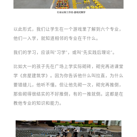
以此形式，我们让学生在一个游戏里了解到六个专业，
他们一入学，就知道相邻的专业在干什么。
我们的学习，应该叫“习学”，或叫“先实践后理论”。
比如大一的孩子先在广场上学实际砌砖，砌完再进课堂
学《房屋建筑学》。因为你告诉他什么叫拉直，为什么
要错缝儿，他听不懂。但让他先砌一次，砌完再推倒，
那些砌得很结实的不好推倒，有的一推就倒。这都是在
教他专业的知识和能力。