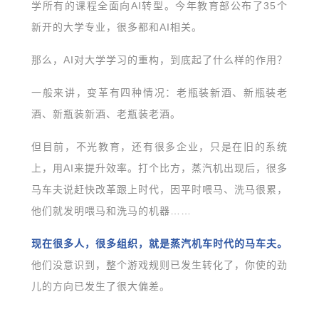
学所有的课程全面向AI转型。今年教育部公布了35个
新开的大学专业，很多都和AI相关。
那么，AI对大学学习的重构，到底起了什么样的作用？
一般来讲，变革有四种情况：老瓶装新酒、新瓶装老
酒、新瓶装新酒、老瓶装老酒。
但目前，不光教育，还有很多企业，只是在旧的系统
上，用AI来提升效率。打个比方，蒸汽机出现后，很多
马车夫说赶快改革跟上时代，因平时喂马、洗马很累，
他们就发明喂马和洗马的机器……
现在很多人，很多组织，就是蒸汽机车时代的马车夫。
他们没意识到，整个游戏规则已发生转化了，你使的劲
儿的方向已发生了很大偏差。