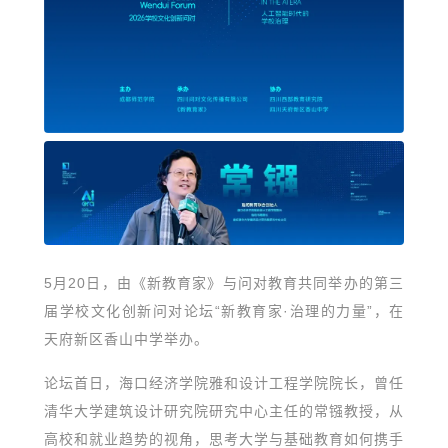
5月20日，由《新教育家》与问对教育共同举办的第三
届学校文化创新问对论坛“新教育家·治理的力量”，在
天府新区香山中学举办。
论坛首日，海口经济学院雅和设计工程学院院长，曾任
清华大学建筑设计研究院研究中心主任的常镪教授，从
高校和就业趋势的视角，思考大学与基础教育如何携手