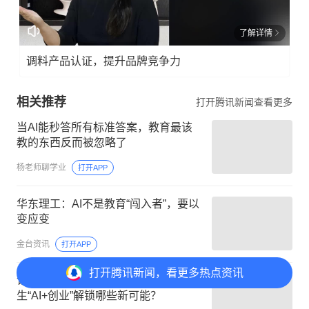
了解详情
调料产品认证，提升品牌竞争力
相关推荐
打开腾讯新闻查看更多
当AI能秒答所有标准答案，教育最该
教的东西反而被忽略了
杨老师聊学业
打开APP
华东理工：AI不是教育“闯入者”，要以
变应变
金台资讯
打开APP
打开
腾讯新闻，看更多热点资讯
记者观察 | “一人公司”不再小众 高校师
生“AI+创业”解锁哪些新可能？