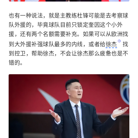
也有一种说法，就是主教练杜锋可能是去考察球
队外援的，毕竟球队目前只锁定奎因这个小外
援，还有两个名额需要补充。如果可以从欧洲找
到大外援补强球队最多的内线，或者给
徐杰
找
到控卫，帮助徐杰，不会让徐杰那么疲惫也是不
错的。