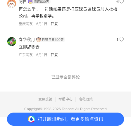
阿白
6
再怎么学，一句话如果还是打压球员逼球员加入杜梅
公司，再学也别学。
重庆网友
6月1日
回复
春华秋月
1
立即辞职去
广东网友
6月1日
回复
已显示全部评论
意见反馈
举报中心
隐私政策
Copyright© 1998-
2026
Tencent.All Rights Reserved
打开
腾讯新闻，看更多热点资讯