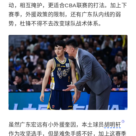
动，相互掩护，更适合CBA联赛的打法。加上下
赛季，外援政策的限制，还有广东队内线的弱
势，杜锋不得不去改变球队战术体系。
虽然广东宏远有小外援奎因，本土球员
胡明轩
作为攻坚选手，但是难免手感不好，加上这赛季