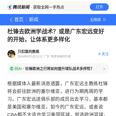
· 获取全网一手热点
打开
首页
新闻
无障碍
杜锋去欧洲学战术？或是广东宏远变好
的开始，让体系更多样化
只扣篮的教练
关注
2026年6月1日13:22
广东
体育领域创作者
问AI
·
杜锋欧洲之行将如何提升球队战术多样性？
根据媒体人最新消息透露，广东宏远主教练杜锋
将会前往欧洲的塞尔维亚，进行为期两周的学
习。广东宏远送俱乐部的成员出去学习，基本都
是美国和塞尔维亚，如今的广东宏远，或者说
CBA都不太适合学习美国篮球，就选欧洲篮球。