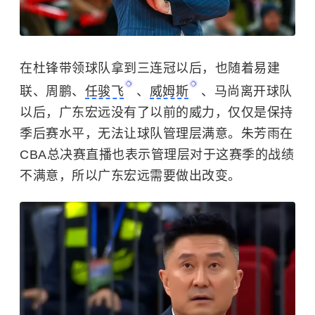
在杜锋带领球队拿到三连冠以后，也随着
易建
联
、
周鹏
、
任骏飞
、
威姆斯
、马尚离开球队
以后，广东宏远没有了以前的威力，仅仅是保持
季后赛水平，无法让球队管理层满意。朱芳雨在
CBA总决赛直播也表示管理层对于这赛季的战绩
不满意，所以广东宏远需要做出改变。