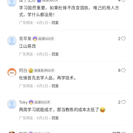
成于无形
4
学习固然重要，如果杜锋不改变固执、唯己的用人方
式，学什么都没用！
广东网友
6月1日
回复
青苹果
2
江山易改
广东网友
6月2日
回复
阿白
8
杜锋首先去学人品，再学技术。
广东网友
6月1日
回复
Toky
2
两周学习就能成才，那当教练的成本太低了
广东网友
6月1日
回复