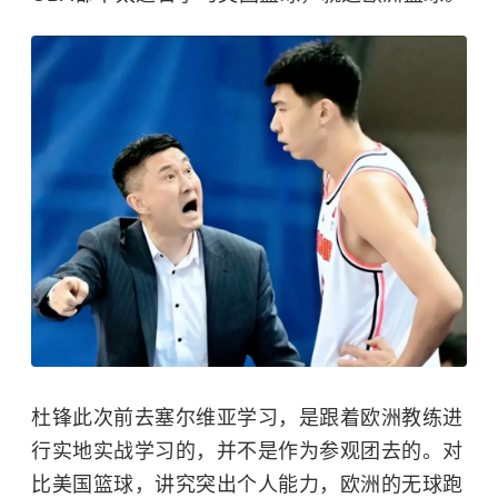
杜锋
此次前去
塞尔维亚
学习，是跟着欧洲教练进
行实地实战学习的，并不是作为参观团去的。对
比美国篮球，讲究突出个人能力，欧洲的无球跑