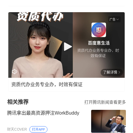
广告
了解详情
资质代办业务专业办，时效有保证
相关推荐
打开腾讯新闻查看更多
腾讯拿出最高资源押注WorkBuddy
财天COVER
打开APP