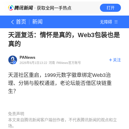
· 获取全网一手热点
打开
首页
新闻
无障碍
天涯复活：情怀是真的，Web3包装也是
真的
PANews
关注
2026年6月1日13:22
河南
PANews官方账号
天涯社区重启，1999元数字徽章绑定Web3治
理、分销与股权通道，老论坛能否借区块链重
生？
免责声明
本文来自腾讯新闻客户端创作者，不代表腾讯新闻的观点和立
场。