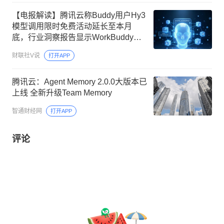
【电报解读】腾讯云称Buddy用户Hy3
模型调用限时免费活动延长至本月
底，行业洞察报告显示WorkBuddy已
成为中国最受欢迎的效率AI智能体服
财联社V说
打开APP
务，这家公司旗下相关MCP现已入驻
WorkBuddy
腾讯云：Agent Memory 2.0.0大版本已
上线 全新升级Team Memory
智通财经网
打开APP
评论