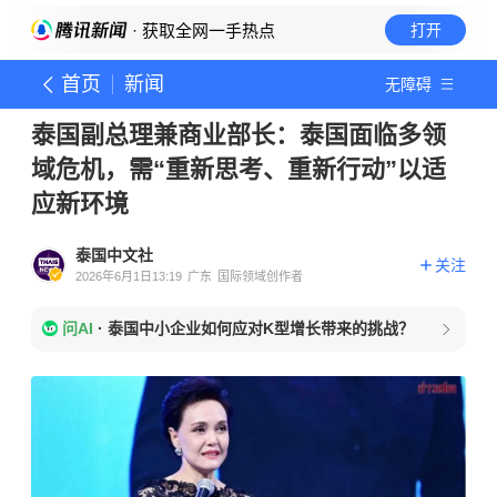
· 获取全网一手热点
打开
首页
新闻
无障碍
泰国副总理兼商业部长：泰国面临多领
域危机，需“重新思考、重新行动”以适
应新环境
泰国中文社
关注
2026年6月1日13:19
广东
国际领域创作者
问AI
·
泰国中小企业如何应对K型增长带来的挑战？