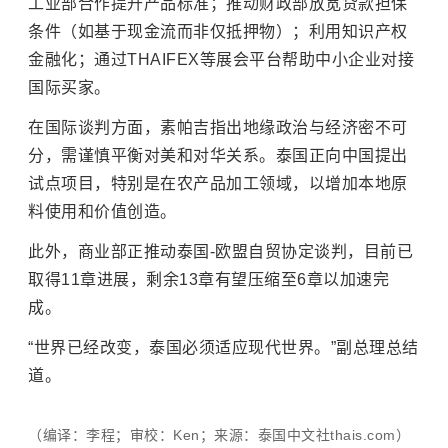
工业部合作提升产品标准；推动财政部放宽贷款担保
条件（如基于现金流而非仅抵押物）；利用知识产权
金融化；通过THAIFEX等展会平台帮助中小企业对接
国际买家。
在国际谈判方面，素帕吉指出地缘政治与经济密不可
分，需谨慎平衡对美和对华关系。泰国正向中国提出
试点项目，特别是在农产品加工领域，以增加本地原
料使用和价值创造。
此外，商业部正推动泰国-欧盟自贸协定谈判，目前已
取得11章进展，剩余13章有望压缩至6章以加速完
成。
“世界已经改变，泰国必须适应现代世界。”副总理总结
道。
（编译：李程；审校：Ken；来源：泰国中文社thais.com）