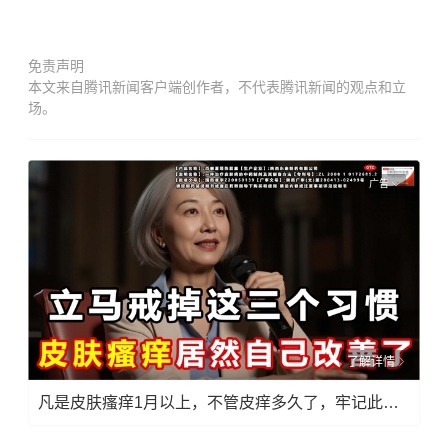
免责声明
本文来自腾讯新闻客户端创作者，不代表腾讯新闻的观点和立
场。
广告
了解详情
凡是皮肤瘙痒1月以上，不管皮痒多久了，牢记此法，快！准！狠！