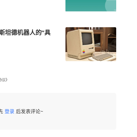
：斯坦德机器人的“具
协议》
先
登录
后发表评论~