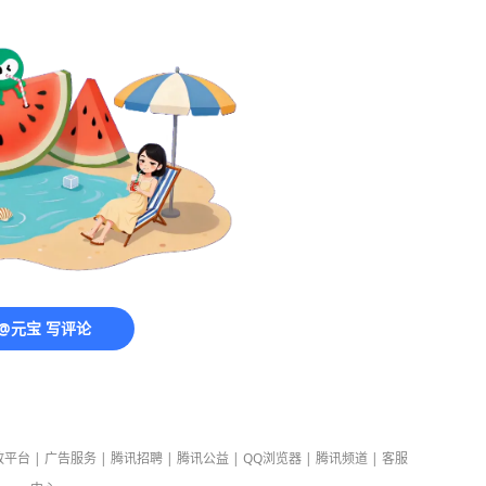
@元宝 写评论
放平台
|
广告服务
|
腾讯招聘
|
腾讯公益
|
QQ浏览器
|
腾讯频道
|
客服