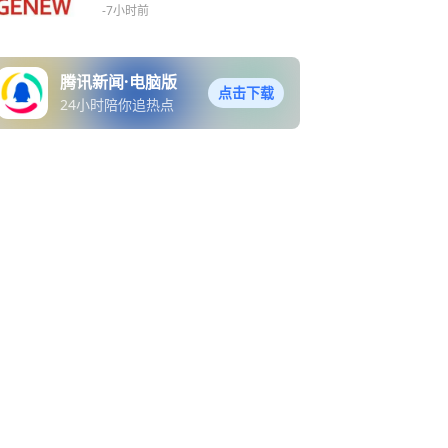
务
-7小时前
腾讯新闻·电脑版
点击下载
24小时陪你追热点