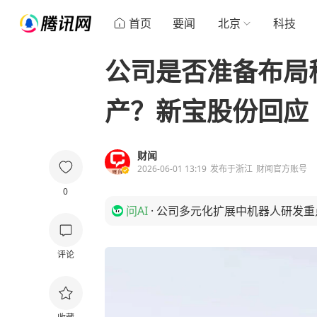
首页
要闻
北京
科技
公司是否准备布局
产？新宝股份回应
财闻
2026-06-01 13:19
发布于
浙江
财闻官方账号
0
问AI
·
公司多元化扩展中机器人研发重
评论