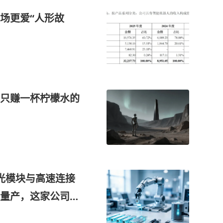
场更爱“人形故
只赚一杯柠檬水的
光模块与高速连接
量产，这家公司机