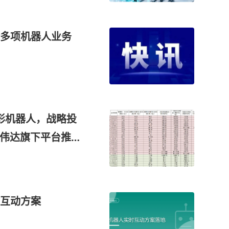
含多项机器人业务
形机器人，战略投
英伟达旗下平台推出
大脑”和“大小脑”
润同比增长近30
互动方案