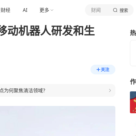
财经
AI
更多
财闻
搜索
移动机器人研发和生
热
关注
作
点为何聚焦清洁领域？