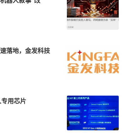
机器人叙事“改
速落地，金发科技
人专用芯片