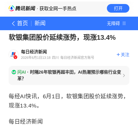
· 获取全网一手热点
打开
首页
新闻
无障碍
软银集团股价延续涨势，现涨13.4%
每日经济新闻
关注
2026年6月1日13:18
四川
每日经济新闻官方账号
问AI
·
时隔26年软银再超丰田，AI热潮预示哪些行业变
革？
每经AI快讯，6月1日，软银集团股价延续涨势，
现涨13.4%。
每日经济新闻