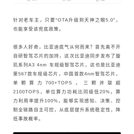
针对老车主，只要“OTA升级到天神之眼5.0”，
也能享受该兜底政策。
很多人好奇，比亚迪底气从何而来？首先离不开
自研智驾芯片的加持，这次比亚迪同步发布了璇
玑系列A3 4nm 车规级智驾芯片，这也是
比亚迪
第567款车规级芯片，中国首款4nm智驾芯片，
单颗算力700+TOPS，三颗并联超
2100TOPS，
单位算力
功耗比同级低20%，算
力利用率提升100%，能够实现感知、决策、控
制全链路自主可控，从底层提升系统稳定性，降
低事故概率。