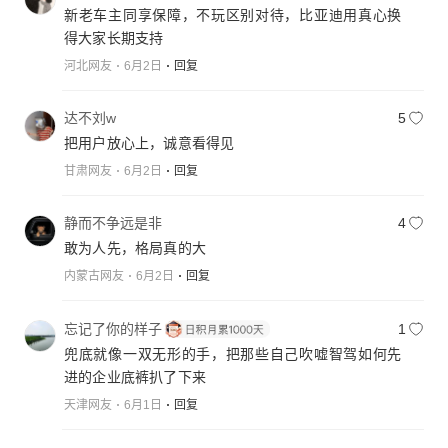
新老车主同享保障，不玩区别对待，比亚迪用真心换
得大家长期支持
河北网友
6月2日
回复
达不刘w
5
把用户放心上，诚意看得见
甘肃网友
6月2日
回复
静而不争远是非
4
敢为人先，格局真的大
内蒙古网友
6月2日
回复
忘记了你的样子
1
兜底就像一双无形的手，把那些自己吹嘘智驾如何先
进的企业底裤扒了下来
天津网友
6月1日
回复