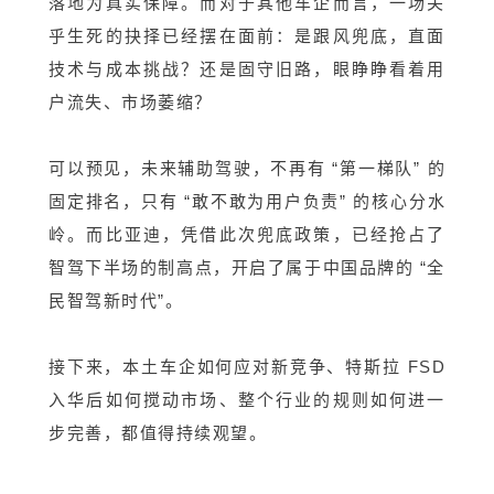
落地为真实保障。而对于其他车企而言，一场关
乎生死的抉择已经摆在面前：是跟风兜底，直面
技术与成本挑战？还是固守旧路，眼睁睁看着用
户流失、市场萎缩？
可以预见，未来辅助驾驶，不再有 “第一梯队” 的
固定排名，只有 “敢不敢为用户负责” 的核心分水
岭。而比亚迪，凭借此次兜底政策，已经抢占了
智驾下半场的制高点，开启了属于中国品牌的 “全
民智驾新时代”。
接下来，本土车企如何应对新竞争、特斯拉 FSD
入华后如何搅动市场、整个行业的规则如何进一
步完善，都值得持续观望。