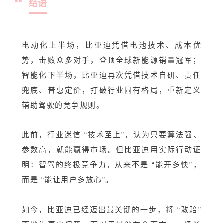
“
结语
电动化上半场，比亚迪凭借电池技术、成本优
势，击败众多对手，登顶全球新能源销量冠军；
智能化下半场，比亚迪再次凭借技术自研、责任
兜底、普惠定价，打破行业固有格局，重新定义
辅助驾驶的竞争规则。
此前，行业迷信 “技术至上”，认为只要算法强、
参数高，就能赢得市场。但比亚迪用实际行动证
明：智驾的终极竞争力，从来不是 “能开多快”，
而是 “能让用户多放心”。
如今，比亚迪已经迈出最关键的一步，将 “敢赔”