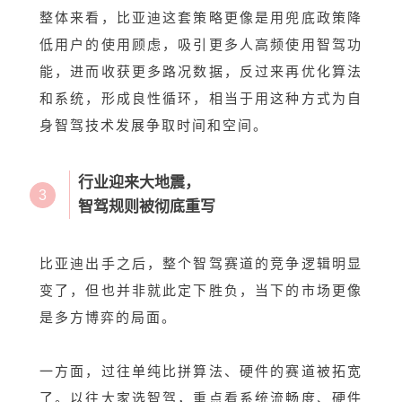
整体来看，比亚迪这套策略更像是用兜底政策降
低用户的使用顾虑，吸引更多人高频使用智驾功
能，进而收获更多路况数据，反过来再优化算法
和系统，形成良性循环，相当于用这种方式为自
身智驾技术发展争取时间和空间。
行业迎来大地震，
3
智驾规则被彻底重写
比亚迪出手之后，整个智驾赛道的竞争逻辑明显
变了，但也并非就此定下胜负，当下的市场更像
是多方博弈的局面。
一方面，过往单纯比拼算法、硬件的赛道被拓宽
了。以往大家选智驾，重点看系统流畅度、硬件