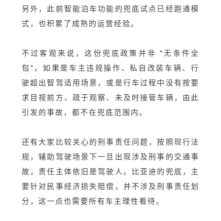
另外，此前智能泊车功能的兜底试点已经跑通模
式，也积累了成熟的运营经验。
不过客观来说，这份兜底政策并非 “无条件全
包”，如果是车主违规操作、私自改装车辆、行
驶超出智驾适用场景，或是行车过程中没有按要
求目视前方、疏于观察、未及时接管车辆，由此
引发的事故，都不在兜底范围内。
还有大家比较关心的刑事责任问题，按照现行法
规，辅助驾驶场景下一旦出现涉及刑事的交通事
故，责任主体依旧是驾驶人。比亚迪的兜底，主
要针对民事经济损失赔偿，并不涉及刑事责任划
分，这一点也需要所有车主理性看待。