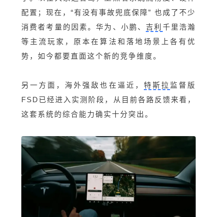
配置；现在，“有没有事故兜底保障” 也成了不少
消费者考量的因素。华为、小鹏、
吉利
千里浩瀚
等主流玩家，原本在算法和落地场景上各有优
势，如今都要直面这个新的竞争维度。
另一方面，海外强敌也在逼近，
特斯拉
监督版
FSD已经进入实测阶段，从目前各路反馈来看，
这套系统的综合能力确实十分突出。