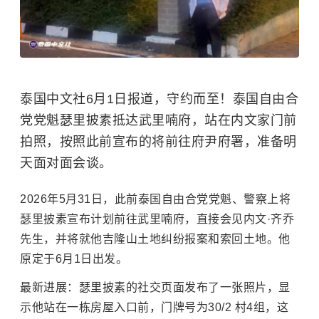
泰国中文社6月1日报道，守约而至！泰国自由合
党党魁瑟里披素抵达武里喃府，站在内文家门前
拍照，按照此前宣布的将前往府尹府署，准备明
天面对面会谈。
2026年5月31日，此前泰国自由合党党魁、警察上将
瑟里披素宣布计划前往武里喃府，直接会见内文·齐乔
先生，并将就他吉隆山土地纠纷报案和索回土地。他
原定于6月1日出发。
最新进展：瑟里披素的社交页面发布了一张照片，显
示他站在一栋房屋入口前，门牌号为30/2 村4组，这