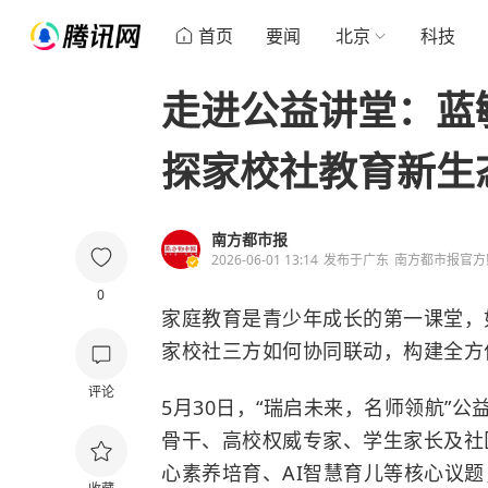
首页
要闻
北京
科技
走进公益讲堂：蓝
探家校社教育新生
南方都市报
2026-06-01 13:14
发布于
广东
南方都市报官方
0
家庭教育是青少年成长的第一课堂，
家校社三方如何协同联动，构建全方
评论
5月30日，“瑞启未来，名师领航”
骨干、高校权威专家、学生家长及社
心素养培育、AI智慧育儿等核心议