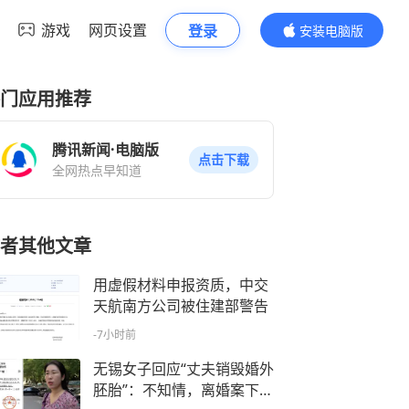
游戏
网页设置
登录
安装电脑版
内容更精彩
门应用推荐
腾讯新闻·电脑版
点击下载
全网热点早知道
者其他文章
用虚假材料申报资质，中交
天航南方公司被住建部警告
-7小时前
无锡女子回应“丈夫销毁婚外
胚胎”：不知情，离婚案下周