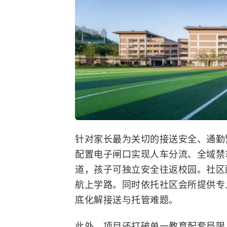
针对家长最为关切的接送安全、通勤
配置电子闸口实现人车分流、全域禁
道，孩子可独立安全往返校园。社区配
航上学路。同时依托社区会所提供专
底化解接送与托管难题。
此外，项目还打破单一教育配套局限