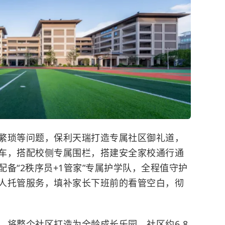
繁琐等问题，保利天瑞打造专属社区御礼道，
车，搭配校侧专属围栏，搭建安全家校通行通
备“2秩序员+1管家”专属护学队，全程值守护
人托管服务，填补家长下班前的看管空白，彻
，将整个社区打造为全龄成长乐园。社区约6.8