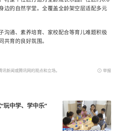
身边的自然学堂。全覆盖全龄架空层适配多元
子沟通、素养培育、家校配合等育儿难题积极
同共育的良好氛围。
腾讯新闻或腾讯网的观点和立场。
举报
就“玩中学、学中乐”