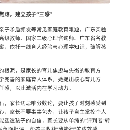
焦虑，建立孩子“三感”
亲子矛盾频发等常见家庭教育难题，广东实验
高级教师、国家二级心理咨询师、广东省名教
案，依托一线育人经验与心理学知识，破解孩
的根源，是家长的育儿焦虑与失衡的教育方
学完善的家庭育人体系。她提出核心育儿方
任感，以此激活内在学习动力。
石，家长切忌唯分数论，要让孩子时刻感受到
心，家长不要事事包办，让孩子自主掌控个人
能塑造孩子的自信，家长要从单纯的“评判者”转
做负面批评，帮孩子收获“我能行”的成就感。