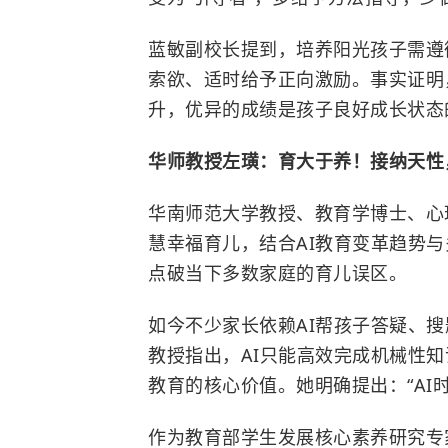
蓝敏副校长提到，培养阳光孩子需遵
索欲、适时给予正向激励。事实证明
升，优异的成绩是孩子良好成长状态
华师教授左璜：育大于养！接纳天性
华南师范大学
教授、教育学博士、心
慧幸福育儿，结合AI教育变革趋势
点破当下多数家庭的育儿误区。
如今不少家长依赖AI帮孩子答疑、
教授指出，AI只能高效完成机械性
教育的核心价值。她明确提出：“AI时代
作为教育部学生发展核心素养研究专