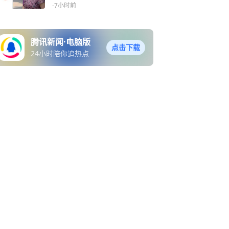
开庭
-7小时前
腾讯新闻·电脑版
点击下载
24小时陪你追热点