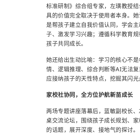
标准研制》综合组专家，左璜教授结合
具的价值完全取决于使用者本身。她
是帮孩子建立自我价值认同，学会主
子、激发学习兴趣；遵循科学教育规
孩子共同成长。
她还给出生动比喻：学习的核心不是机
情、逻辑推理、综合判断等AI无法复
应接纳孩子的天性特点，挖掘其闪光
家校社协同，全方位护航新苗成长
两场专题讲座落幕后，蓝敏副校长、
桌交流论坛，围绕孩子成长规划、家
的话题，展开深度、接地气的探讨。