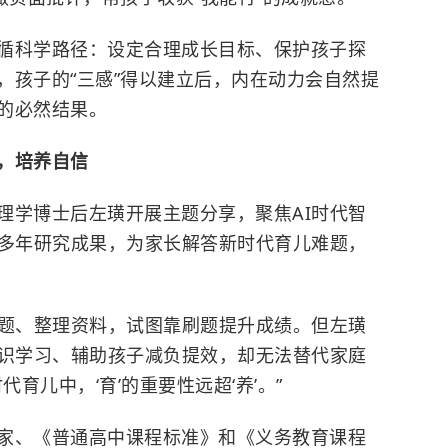
循科学路径：设定合理成长目标、保护孩子探
，孩子的“三感”得以建立后，内在动力会自然提
的必然结果。
，培养自信
理学博士后左璜开展主题分享，聚焦AI时代智
与多年研究成果，为家长解答新时代育儿难题，
搜题、整理资料，试图靠刷题提升成绩。但左璜
知识学习、辅助孩子减负提效，却无法替代家庭
育儿中，‘育’的重要性远超‘养’。”
家、《普通高中课程标准》和《义务教育课程