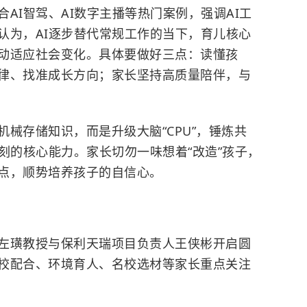
AI智驾、AI数字主播等热门案例，强调AI工
认为，AI逐步替代常规工作的当下，育儿核心
动适应社会变化。具体要做好三点：读懂孩
律、找准成长方向；家长坚持高质量陪伴，与
械存储知识，而是升级大脑“CPU”，锤炼共
刻的核心能力。家长切勿一味想着“改造”孩子，
点，顺势培养孩子的自信心。
左璜教授与保利天瑞项目负责人王侠彬开启圆
校配合、环境育人、名校选材等家长重点关注