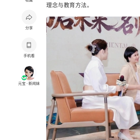
收藏
理念与教育方法。
分享
手机看
元宝 · 新闻妹