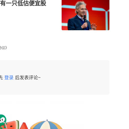
有一只低估便宜股
协议》
先
登录
后发表评论~