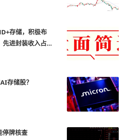
D+存储，积极布
技术，先进封装收入占比
装需求快速提升，深
这家公司获净买入
AI存储股？
可能停牌核查