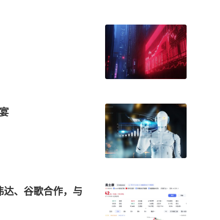
盛宴
英伟达、谷歌合作，与