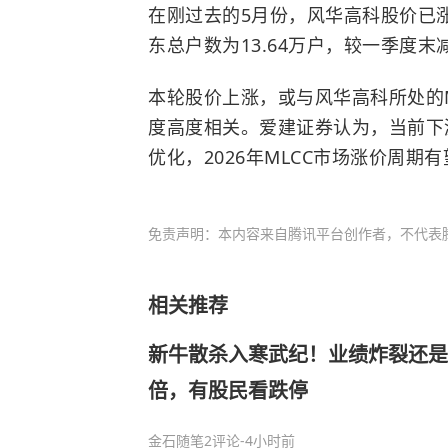
在刚过去的5月份，风华高科股价已涨
东总户数为13.64万户，较一季度末减
本轮股价上涨，或与风华高科所处的
度高度相关。爱建证券认为，当前下
优化，2026年MLCC市场涨价周期
免责声明：本内容来自腾讯平台创作者，不代表
相关推荐
新牛散杀入寒武纪！业绩炸裂还是
倍，有股民看跌停
金石随笔
2评论
-4小时前