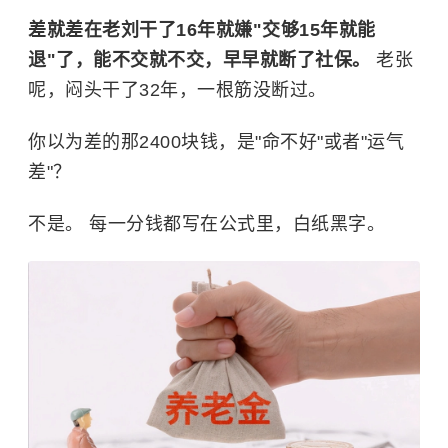
差就差在老刘干了16年就嫌"交够15年就能
退"了，能不交就不交，早早就断了社保。
老张
呢，闷头干了32年，一根筋没断过。
你以为差的那2400块钱，是"命不好"或者"运气
差"？
不是。 每一分钱都写在公式里，白纸黑字。