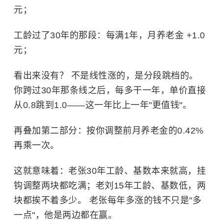
元；
工龄过了30年的那段：每满1年，月养老金 +1.0
元；
看出来没有？ 不是线性涨的，是分段跳档的。 ​
你跨过30年那条线之后，每多干一年，单价直接
从0.8跳到1.0——这一年比上一年"更值钱"。
再叠加第二部分：按你调整前月养老金的0.42%
再乘一次。
这就意味着：老张30年工龄、基数本来就高，挂
钩调整两块都吃满；老刘15年工龄、基数低，两
块都挨不着多少。 老张每年多涨的钱不只是"多
一点"，他是两边都在赢。