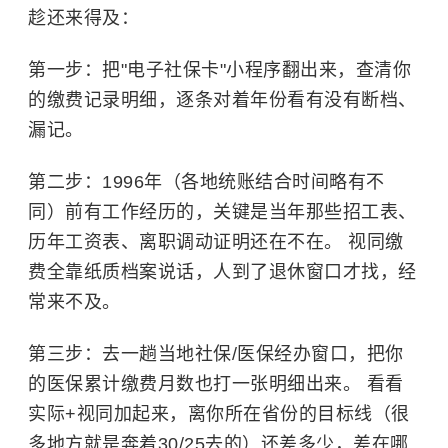
趁还来得及：
第一步：把"电子社保卡"小程序翻出来，查清你
的缴费记录明细，逐条对着年份看有没有断档、
漏记。
第二步：1996年（各地统账结合时间略有不
同）前有工作经历的，关键是当年那些招工表、
历年工资表、离职调动证明还在不在。 视同缴
费全靠纸质档案说话，人到了退休窗口才找，经
常来不及。
第三步：去一趟当地社保/医保经办窗口，把你
的医保累计缴费月数也打一张明细出来。 看看
实际+视同加起来，离你所在省份的目标线（很
多地方就是奔着30/25去的）还差多少，差在哪