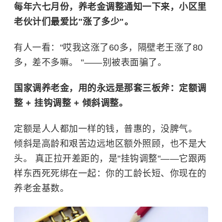
每年六七月份，养老金调整通知一下来，小区里
老伙计们最爱比"涨了多少"。
有人一看："哎我这涨了60多，隔壁老王涨了80
多，差不多嘛。 "——别被表面骗了。
国家调养老金，用的永远是那套三板斧：定额调
整 + 挂钩调整 + 倾斜调整。
定额是人人都加一样的钱，普惠的，没脾气。
倾斜是高龄和艰苦边远地区额外照顾，也不是大
头。 真正拉开差距的，是"挂钩调整"——它跟两
样东西死死绑在一起：你的工龄长短、你现在的
养老金基数。