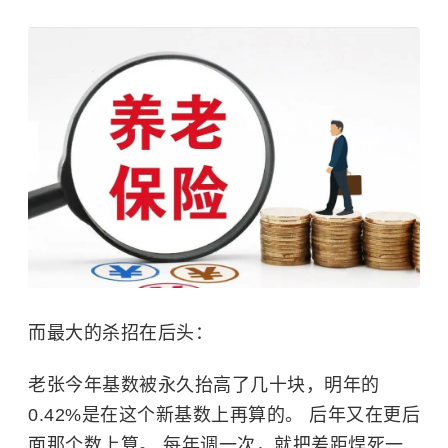
而最大的杀招在后头：
老张今年基数被永久抬高了几十块，明年的
0.42%是在这个新基数上再算的。 后年又在更后
面那个数上算。 每年调一次，就把差距焊死一