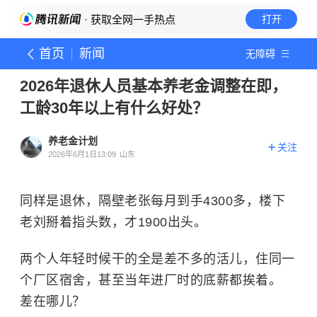
· 获取全网一手热点
打开
首页
新闻
无障碍
2026年退休人员基本养老金调整在即，
工龄30年以上有什么好处？
养老金计划
关注
2026年6月1日13:09
山东
同样是退休，隔壁老张每月到手4300多，楼下
老刘掰着指头数，才1900出头。
两个人年轻时候干的全是差不多的活儿，住同一
个厂区宿舍，甚至当年进厂时的底薪都挨着。
差在哪儿？