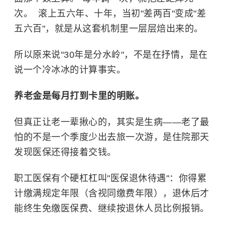
次。 ​ 滚上五六年、十年，当初"差两百"变成"差
五六百"，就是从这套机制里一层层焙出来的。
所以原来说"30年是分水岭"，不是在抒情，是在
说一个冷冰冰的计算事实。
养老金是每月打到卡里的明账。
但真正让老一辈揪心的，其实是生病——老了最
怕的不是一个季度少出去旅一次游，是住院那天
发现医保还得接着交钱。
职工医保有个硬杠杠叫"医保退休待遇"：你得累
计缴满规定年限（含视同缴费年限），退休后才
能终生免缴医保费、继续按退休人员比例报销。