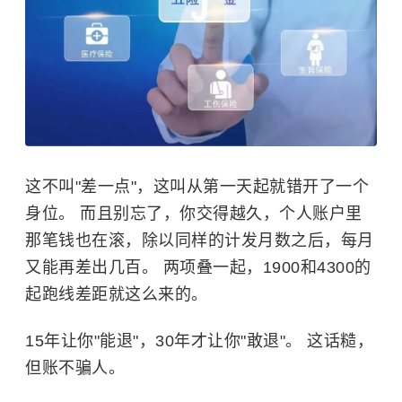
这不叫"差一点"，这叫从第一天起就错开了一个
身位。 而且别忘了，你交得越久，个人账户里
那笔钱也在滚，除以同样的计发月数之后，每月
又能再差出几百。 两项叠一起，1900和4300的
起跑线差距就这么来的。
15年让你"能退"，30年才让你"敢退"。 这话糙，
但账不骗人。