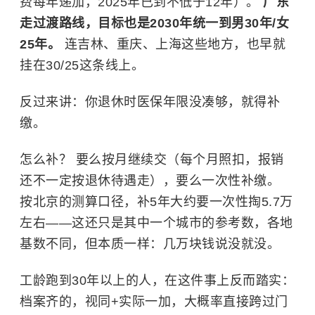
费每年递加，2025年已到不低于12年）。
广东
走过渡路线，目标也是2030年统一到男30年/女
25年。
连吉林、重庆、上海这些地方，也早就
挂在30/25这条线上。
反过来讲：你退休时医保年限没凑够，就得补
缴。
怎么补？ 要么按月继续交（每个月照扣，报销
还不一定按退休待遇走），要么一次性补缴。
按北京的测算口径，补5年大约要一次性掏5.7万
左右——这还只是其中一个城市的参考数，各地
基数不同，但本质一样：几万块钱说没就没。
工龄跑到30年以上的人，在这件事上反而踏实：
档案齐的，视同+实际一加，大概率直接跨过门