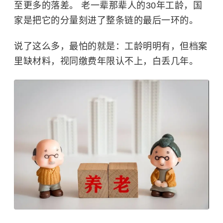
至更多的落差。 老一辈那辈人的30年工龄，国
家是把它的分量刻进了整条链的最后一环的。
说了这么多，最怕的就是：工龄明明有，但档案
里缺材料，视同缴费年限认不上，白丢几年。