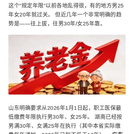
这个"规定年限"以前各地乱得很，有的地方男25
年女20年就过关。 但近几年一个非常明确的趋
势是——往上拔，往男30年/女25年靠。
山东明确要求从2026年1月1日起，职工医保最
低缴费年限执行男30年、女25年。 湖南已经按
男满30年、女满25年在执行（其中本省实际缴