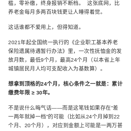
槛，零补缴，终身报销不断档。 ​ 这张底网，比
养老金每月多两百块钱更让人睡得着觉。
这话谁都不爱用上，但得知道。
2021年起全国统一执行的《企业职工基本养老
保险遗属待遇暂行办法》里，一次性抚恤金的发
放月数，最低9个月，最高24个月（以本省上年
城镇居民月人均可支配收入为基数算）。
想拿到顶格的24个月，核心条件之一就是：累计
缴费年限 ≥ 30年。
不是说什么晦气话——而是这笔钱如果存在"差
一两年就掉一档"的可能（比如从24个月掉到22
个月、20个月），对应到金额上可能是一两万甚