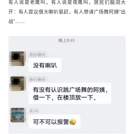
有人说是老鹰叫，有人说是夜鹰叫，居民们脑洞大
开：有人提议借大喇叭驱赶，有人想请广场舞阿姨“出
战”……