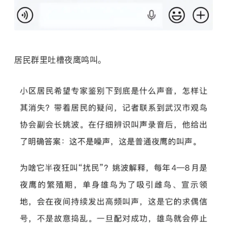
居民群里吐槽夜鹰鸣叫。