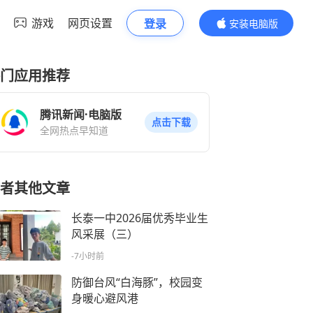
游戏
网页设置
登录
安装电脑版
内容更精彩
门应用推荐
腾讯新闻·电脑版
点击下载
全网热点早知道
者其他文章
长泰一中2026届优秀毕业生
风采展（三）
-7小时前
防御台风“白海豚”，校园变
身暖心避风港