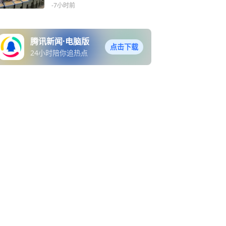
-7小时前
腾讯新闻·电脑版
点击下载
24小时陪你追热点