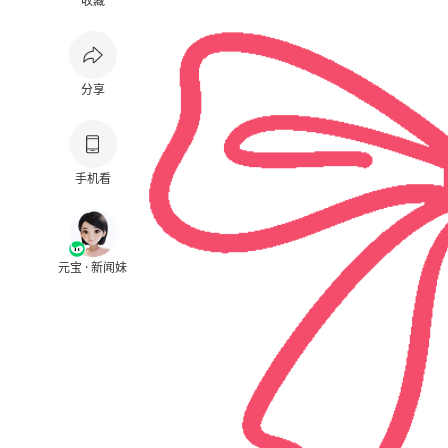
收藏
分享
手机看
元宝 · 新闻妹