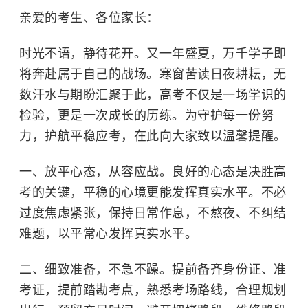
亲爱的考生、各位家长：
时光不语，静待花开。又一年盛夏，万千学子即
将奔赴属于自己的战场。寒窗苦读日夜耕耘，无
数汗水与期盼汇聚于此，高考不仅是一场学识的
检验，更是一次成长的历练。为守护每一份努
力，护航平稳应考，在此向大家致以温馨提醒。
一、放平心态，从容应战。
良好的心态是决胜高
考的关键，平稳的心境更能发挥真实水平。不必
过度焦虑紧张，保持日常作息，不熬夜、不纠结
难题，以平常心发挥真实水平。
二、细致准备，不急不躁。
提前备齐身份证、准
考证，提前踏勘考点，熟悉考场路线，合理规划