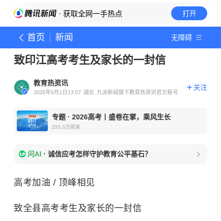
· 获取全网一手热点
打开
首页
新闻
无障碍
致印江高考考生及家长的一封信
教育热资讯
关注
2026年6月1日13:07
湖北
九派新闻旗下教育热资讯官方账号
专题
·
2026高考丨盛卷在掌，乘风生长
255.3万
阅读
问AI
·
诚信应考怎样守护教育公平基石？
高考加油 / 顶峰相见
致全县高考考生及家长的一封信