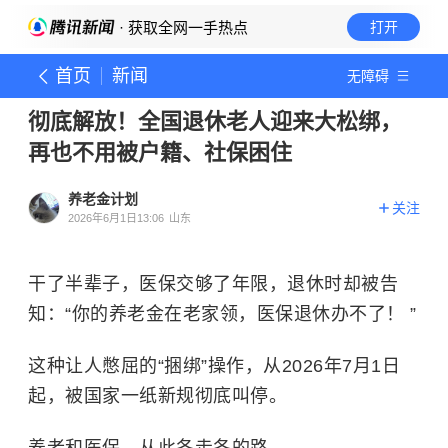
· 获取全网一手热点
打开
首页
新闻
无障碍
彻底解放！全国退休老人迎来大松绑，
再也不用被户籍、社保困住
养老金计划
关注
2026年6月1日13:06
山东
干了半辈子，医保交够了年限，退休时却被告
知：“你的养老金在老家领，医保退休办不了！ ”
这种让人憋屈的“捆绑”操作，从2026年7月1日
起，被国家一纸新规彻底叫停。