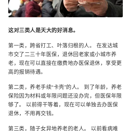
这对三类人是天大的好消息。
第一类，跨省打工、叶落归根的人。 在发达城
市交了二三十年医保，退休回老家或小城市养
老，现在可以直接在缴费地办医保退休，享受更
高的报销待遇。
第二类，养老手续“卡壳”的人。 到了年龄，养老
保险因为材料或年限问题还没办完，但医保年限
够了。 以前得干等着，现在可以单独去办医保
退休，不用再交钱。
第三类，随子女异地养老的老人。 以前看病难