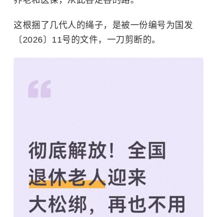
养老和医保，从此各走各的路。
这根捆了几代人的绳子，是被一份编号为国发
〔2026〕11号的文件，一刀剪断的。