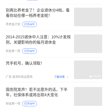
别再比养老金了！企业退休分4档，看
看你站在哪一档养老金呢！
养老金计划
打开APP
2014-2015退休中人注意：10%计发规
则，关键影响你的每月退休金
财金第一视
打开APP
凭手机号，确认领取！
00:15
广告
易泽科技运营商
了解详情
国务院发声！若不出意外的话，下半
年，社保体系或将出现4大变化
财金第一视
打开APP