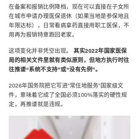
在备案和报销比例降档，现在可以直接在子女所
在城市申请办理医保退休（如果当地是参保地且
年限达标），日常看病拿药直接用职工医保，不
用再为报销特意跑回老家。
这项变化并非凭空出现。
其实2022年国家医保
局的相关文件里就有类似原则，但地方执行时往
往推诿“系统不支持”或“没有先例”。
2026年国务院把它写进“常住地服务”国家级文
件，意味着它成了全国必须100%落实的硬性规
定，再推诿就是违规。