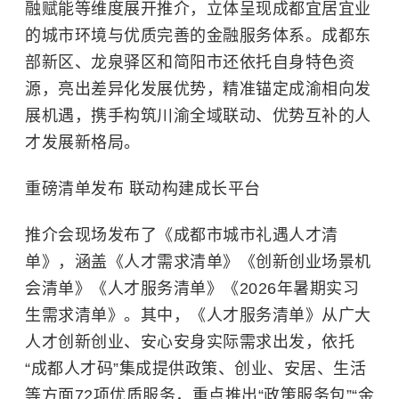
融赋能等维度展开推介，立体呈现成都宜居宜业
的城市环境与优质完善的金融服务体系。成都东
部新区、龙泉驿区和简阳市还依托自身特色资
源，亮出差异化发展优势，精准锚定成渝相向发
展机遇，携手构筑川渝全域联动、优势互补的人
才发展新格局。
重磅清单发布 联动构建成长平台
推介会现场发布了《成都市城市礼遇人才清
单》，涵盖《人才需求清单》《创新创业场景机
会清单》《人才服务清单》《2026年暑期实习
生需求清单》。其中，《人才服务清单》从广大
人才创新创业、安心安身实际需求出发，依托
“成都人才码”集成提供政策、创业、安居、生活
等方面72项优质服务，重点推出“政策服务包”“金