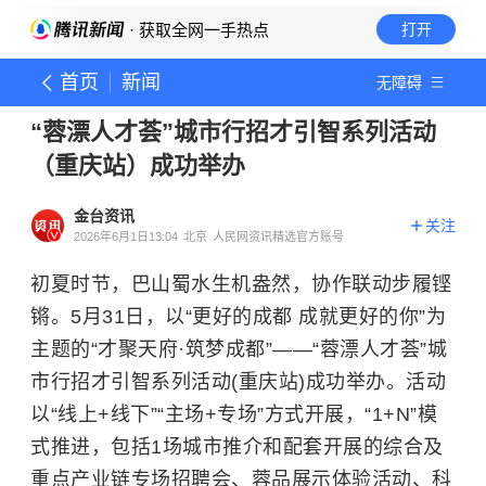
· 获取全网一手热点
打开
首页
新闻
无障碍
“蓉漂人才荟”城市行招才引智系列活动
（重庆站）成功举办
金台资讯
关注
2026年6月1日13:04
北京
人民网资讯精选官方账号
初夏时节，巴山蜀水生机盎然，协作联动步履铿
锵。5月31日，以“更好的成都 成就更好的你”为
主题的“才聚天府·筑梦成都”——“蓉漂人才荟”城
市行招才引智系列活动(重庆站)成功举办。活动
以“线上+线下”“主场+专场”方式开展，“1+N”模
式推进，包括1场城市推介和配套开展的综合及
重点产业链专场招聘会、蓉品展示体验活动、科