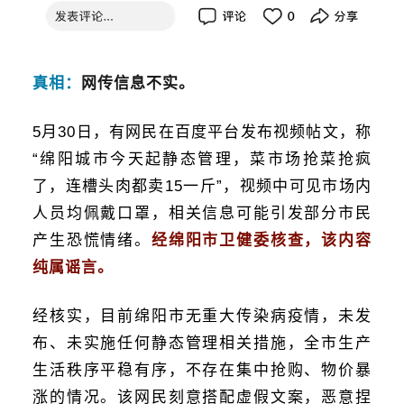
真相：
网传信息不实。
5月30日，有网民在百度平台发布视频帖文，称
“绵阳城市今天起静态管理，菜市场抢菜抢疯
了，连槽头肉都卖15一斤”，视频中可见市场内
人员均佩戴口罩，相关信息可能引发部分市民
产生恐慌情绪。
经绵阳市卫健委核查，该内容
纯属谣言。
经核实，目前绵阳市无重大传染病疫情，未发
布、未实施任何静态管理相关措施，全市生产
生活秩序平稳有序，不存在集中抢购、物价暴
涨的情况。该网民刻意搭配虚假文案，恶意捏