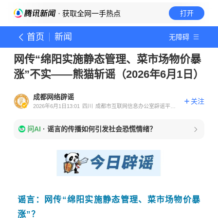
· 获取全网一手热点
打开
首页
新闻
无障碍
网传“绵阳实施静态管理、菜市场物价暴
涨”不实——熊猫斩谣（2026年6月1日）
成都网络辟谣
关注
2026年6月1日13:01
四川
成都市互联网信息办公室辟谣平台
官方账号
问AI
·
谣言的传播如何引发社会恐慌情绪？
谣言：网传“绵阳实施静态管理、菜市场物价暴
涨”？