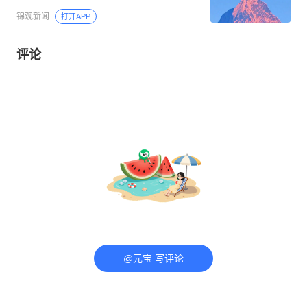
锦观新闻
打开APP
评论
@元宝 写评论