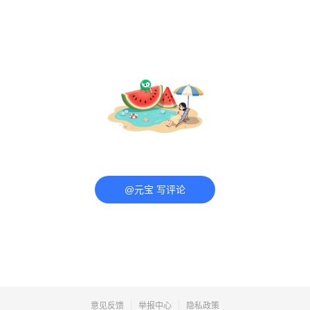
@元宝 写评论
意见反馈
举报中心
隐私政策