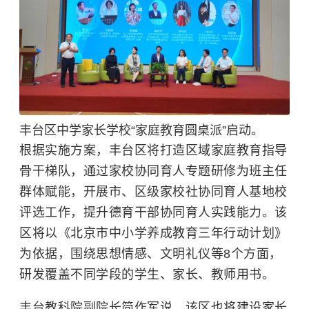
丰台区中学家长学校“家庭教育圆桌派”启动。
根据实施方案，丰台区将打造区域家庭教育指导
骨干梯队，通过家校协同育人专题研修为班主任
群体赋能，开展市、区级家校社协同育人基地校
评选工作，提升德育干部协同育人实践能力。该
区将以《北京市中小学养成教育三年行动计划》
为依据，围绕思想情感、文明礼仪等
8
个方面，
研发覆盖不同学段的学生、家长、教师用书。
丰台教科院副院长简作军说，该区也将建设家长