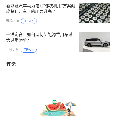
新能源汽车动力电池“梯次利用”方案彻
底禁止，车企的压力升高了
天和Auto
打开APP
一锤定音：如何遏制新能源乘用车过
大过重趋势？
一锤定音
打开APP
评论