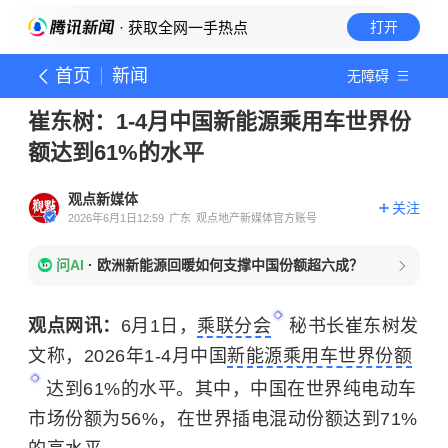
· 获取全网一手热点
打开
首页
新闻
无障碍
崔东树：1-4月中国新能源乘用车世界份
额达到61%的水平
观点新媒体
关注
2026年6月1日12:59
广东
观点地产新媒体官方账号
问AI
·
欧洲新能源回暖如何支撑中国份额超六成？
观点网讯：
6月1日，
乘联分会
秘书长崔东树发
文称，2026年1-4月中国
新能源乘用车世界份额
达到61%的水平。其中，中国在世界纯电动车
市场份额为56%，在世界插电混动份额达到71%