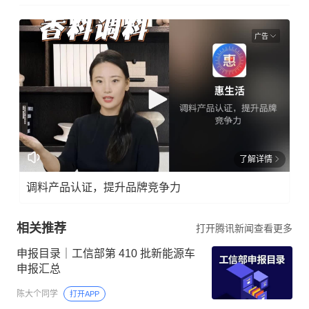
广告
了解详情
调料产品认证，提升品牌竞争力
相关推荐
打开腾讯新闻查看更多
申报目录｜工信部第 410 批新能源车
申报汇总
陈大个同学
打开APP