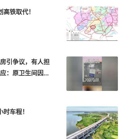
划高铁取代！
房引争议，有人担
应：原卫生间因设
小时车程！