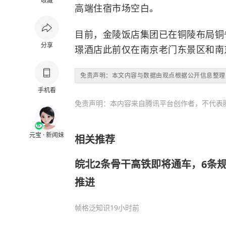
收藏
高端住宿市场空白。
目前，金陵饭店集团已在铜陵布局铜
分享
璟酒店此前仅在南京老门东景区和南
免责声明：本文内容与数据由观点根据公开信息整理
手机看
免责声明：本内容来自腾讯平台创作者，不代表
元宝 · 新闻妹
相关推荐
皖北2条骨干高铁即将通车，6条
推进
帧格泛知识
19小时前