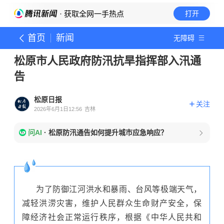
· 获取全网一手热点
打开
首页
新闻
无障碍
松原市人民政府防汛抗旱指挥部入汛通
告
松原日报
关注
2026年6月1日12:56
吉林
问AI
·
松原防汛通告如何提升城市应急响应？
为了防御江河洪水和暴雨、台风等极端天气，
减轻洪涝灾害，维护人民群众生命财产安全，保
障经济社会正常运行秩序，根据《中华人民共和