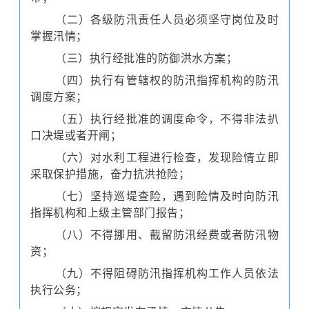
（二）各级防汛责任人员必须坚守岗位及时
掌握汛情；
（三）执行经批准的防御洪水方案；
（四）执行有管辖权的防汛指挥机构的防汛
调度方案；
（五）执行经批准的调度命令，不得非法扒
口决堤或者开闸；
（六）对水利工程进行检查，发现险情立即
采取保护措施，奋力抗洪抢险；
（七）坚持巡堤查险，遇到险情及时向防汛
指挥机构和上级主管部门报告；
（八）不得挪用、截留防汛经费或者防汛物
资；
（九）不得阻碍防汛指挥机构工作人员依法
执行公务；