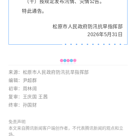
（十）按规定发布汛情、灾情公告。
特此通告。
松原市人民政府防汛抗旱指挥部
2026年5月31日
来源：
松原市人民政府防汛抗旱指挥部
编辑：尹超群
初审：周林阔
复审：王庆国 王茜
终审：孙国财
免责声明
本文来自腾讯新闻客户端创作者，不代表腾讯新闻的观点和立
场。