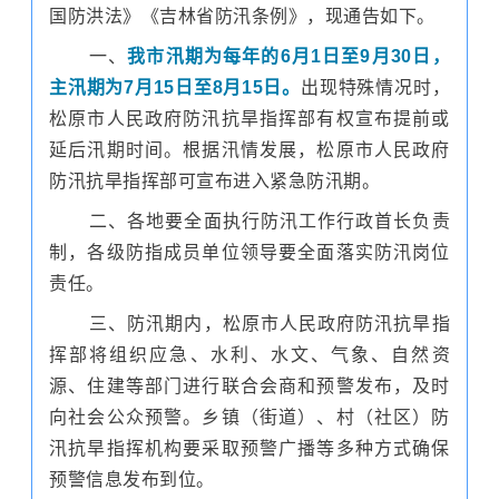
国防洪法》《吉林省防汛条例》，现通告如下。
一、
我市汛期为每年的6月1日至9月30日，
主汛期为7月15日至8月15日。
出现特殊情况时，
松原市人民政府防汛抗旱指挥部有权宣布提前或
延后汛期时间。根据汛情发展，松原市人民政府
防汛抗旱指挥部可宣布进入紧急防汛期。
二、各地要全面执行防汛工作行政首长负责
制，各级防指成员单位领导要全面落实防汛岗位
责任。
三、防汛期内，松原市人民政府防汛抗旱指
挥部将组织应急、水利、水文、气象、自然资
源、住建等部门进行联合会商和预警发布，及时
向社会公众预警。乡镇（街道）、村（社区）防
汛抗旱指挥机构要采取预警广播等多种方式确保
预警信息发布到位。