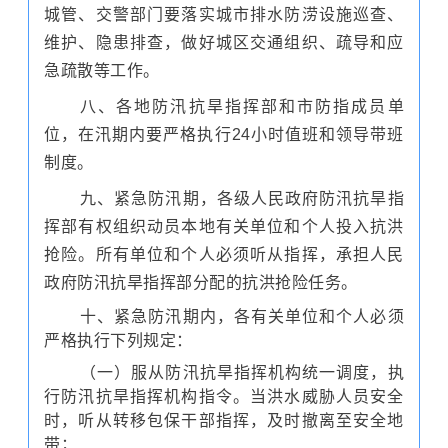
城管、交警部门要落实城市排水防涝设施巡查、
维护、隐患排查，做好城区交通组织、疏导和应
急疏散等工作。
八、各地防汛抗旱指挥部和市防指成员单
位，在汛期内要严格执行24小时值班和领导带班
制度。
九、紧急防汛期，各级人民政府防汛抗旱指
挥部有权组织动员本地有关单位和个人投入抗洪
抢险。所有单位和个人必须听从指挥，承担人民
政府防汛抗旱指挥部分配的抗洪抢险任务。
十、紧急防汛期内，各有关单位和个人必须
严格执行下列规定：
（一）服从防汛抗旱指挥机构统一调度，执
行防汛抗旱指挥机构指令。当洪水威胁人员安全
时，听从转移包保干部指挥，及时撤离至安全地
带；