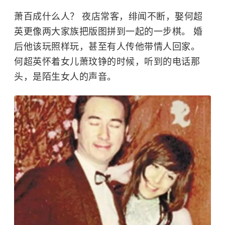
萧百成什么人？ 夜店常客，绯闻不断，娶何超
英更像两大家族把版图拼到一起的一步棋。 婚
后他该玩照样玩，甚至有人传他带情人回家。
何超英怀着女儿萧玟铮的时候，听到的电话那
头，是陌生女人的声音。