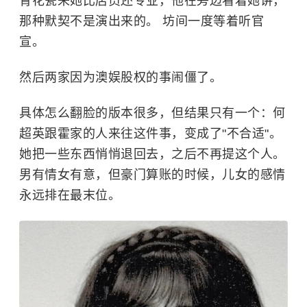
青花瓷来她比店员还专业，他在旁边看着她讲，
那种默契不是演出来的。 坊间一度等着听官
宣。
然后两家因为澳娱股权的事闹僵了。
具体怎么翻脸的版本很多，但结果只有一个：何
超英跟霍家的人来往这件事，变成了"不合适"。
她把一些东西悄悄退回去，之后不再提这个人。
男有情女有意，但豪门算账的时候，儿女的感情
永远排在最末位。