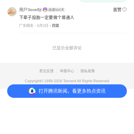
用户3eoe8jt
首赞
下辈子投胎一定要做个普通人
广东网友
6月3日
回复
已显示全部评论
意见反馈
举报中心
隐私政策
Copyright© 1998-
2026
Tencent.All Rights Reserved
打开
腾讯新闻，看更多热点资讯
打开
APP参与讨论
1
4
4
8