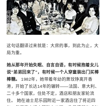
这句话翻译过来就是：大房的事，到此为止，大
局为重。
她从那年开始失眠、自言自语，有时候抱着女儿
说"弟弟回来了"，有时候一个人穿童装出门买棒
棒糖。
1982年，她带着年幼的萧玟铮离开香
港，开始了长达14年的辗转——法国、意大利、
二十多个国家，住处不定，酒店和朋友家轮流
住。 她在迪士尼乐园附近一家酒店住了将近四