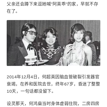
父亲还会蹲下来逗她喊"阿英乖"的家，早就不存
在了。
2014年12月4日，何超英因脑血管破裂引发器官
衰竭，在养和医院去世，终年67岁，昏迷了整整
10天，一句话都没留下。
设灵那天，何鸿燊当时身体虚弱住院，二房四房