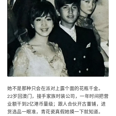
她不是那种只会在派对上露个面的花瓶千金。
22岁回澳门，接手家族时装公司，一年时间把营
业额干到2亿港币量级；跟人合伙开古董铺，进
货选品一眼准，青花瓷真假她摸一下就知道。