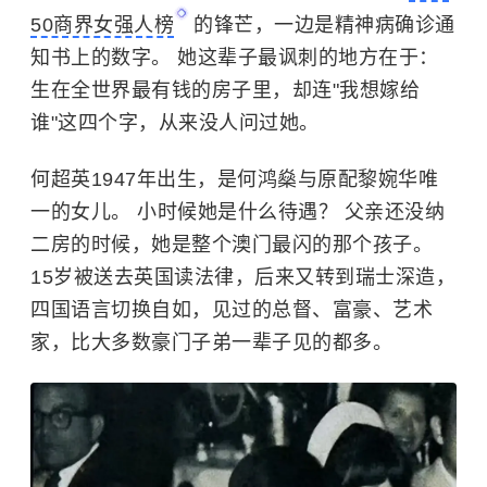
50商界女强人榜
的锋芒，一边是精神病确诊通
知书上的数字。 她这辈子最讽刺的地方在于：
生在全世界最有钱的房子里，却连"我想嫁给
谁"这四个字，从来没人问过她。
何超英1947年出生，是何鸿燊与原配黎婉华唯
一的女儿。 小时候她是什么待遇？ 父亲还没纳
二房的时候，她是整个澳门最闪的那个孩子。
15岁被送去英国读法律，后来又转到瑞士深造，
四国语言切换自如，见过的总督、富豪、艺术
家，比大多数豪门子弟一辈子见的都多。