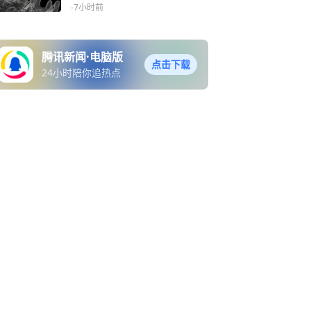
-7小时前
腾讯新闻·电脑版
点击下载
24小时陪你追热点