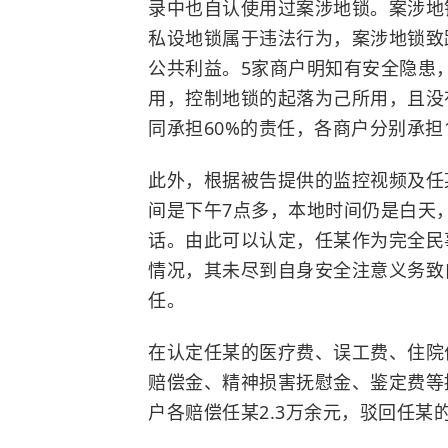
录中也自认使用过案涉地锁。案涉地
私设地锁属于违法行为，案涉地锁致
公共利益。5家商户明知有安全隐患
用，控制地锁的起落为己所用，且没
同承担60%的责任，各商户分别承担
此外，根据被告提供的监控视频及任
间是下午7点多，本地时间仍是白天
话。由此可以认定，任某作为完全民
情况，其未尽到自身安全注意义务致
任。
在认定任某的医疗费、误工费、住院
赔偿金、精神损害抚慰金、鉴定费等
户各赔偿任某2.3万余元，驳回任某