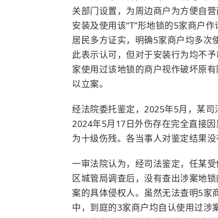
关部门设置，为周边商户为方便自营
安装及使用该“T”形地锁的5家商户
居民多方证实，明确5家商户均多次
此表示认可，但对于安装行为均不予
家使用过该地锁的商户视作破坏原有
以立案。
经法院委托鉴定，2025年5月，某
2024年5月17日外伤存在完全直
为十级伤残。各当事人对鉴定结果没
一审法院认为，经司法鉴定，任某受
区城管局调查后，没有查出涉案地锁
案的具体侵权人。虽然无法查明5家
中，到庭的3家商户均自认使用过涉