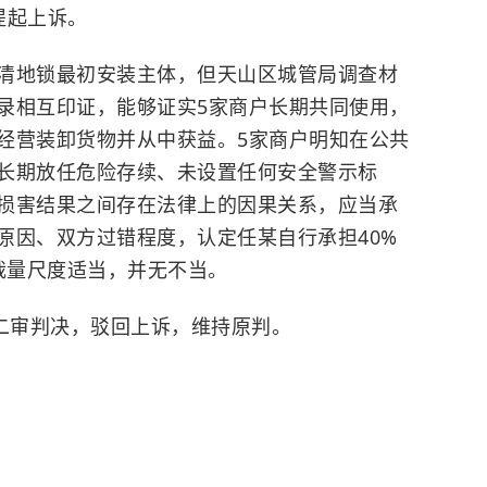
提起上诉。
清地锁最初安装主体，但天山区城管局调查材
录相互印证，能够证实5家商户长期共同使用，
经营装卸货物并从中获益。5家商户明知在公共
长期放任危险存续、未设置任何安全警示标
损害结果之间存在法律上的因果关系，应当承
原因、双方过错程度，认定任某自行承担40%
裁量尺度适当，并无不当。
出二审判决，驳回上诉，维持原判。