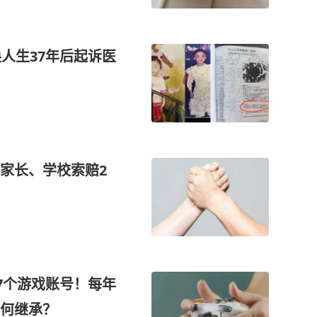
人生37年后起诉医
家长、学校索赔2
7个游戏账号！每年
何继承？