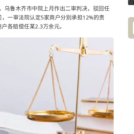
，乌鲁木齐市中院上月作出二审判决，驳回任
，一审法院认定5家商户分别承担12%的责
商户各赔偿任某2.3万余元。