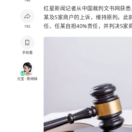
146
红星新闻记者从中国裁判文书网获悉
某及5家商户的上诉，维持原判。此前
任、任某自担40%责任，并判决5家
192
手机看
元宝 · 新闻妹