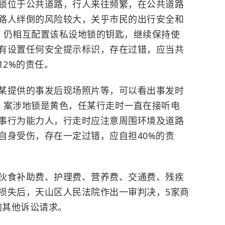
锁位于公共道路，行人来往频繁，在公共道路
路人绊倒的风险较大，关乎市民的出行安全和
，仍相互配置该私设地锁的钥匙，继续保持使
有设置任何安全提示标识，存在过错，应当共
12%的责任。
某提供的事发后现场照片等，可以看出事发时
，案涉地锁是黄色，任某行走时一直在接听电
事行为能力人，行走时应注意周围环境及道路
自身受伤，存在一定过错，应自担40%的责
伙食补助费、护理费、
营养费
、交通费、残疾
损失后，天山区人民法院作出一审判决，5家商
的其他诉讼请求。