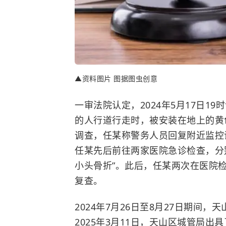
▲资料图片 图据图虫创意
一审法院认定，2024年5月17日
的人行道行走时，被安装在地上的黄
调查，任某称警务人员回复附近监控
任某先后前往两家医院急诊检查，分别
小头骨折”。此后，任某两次在医院
复查。
2024年7月26日至8月27日期间
2025年3月11日，天山区城管局出