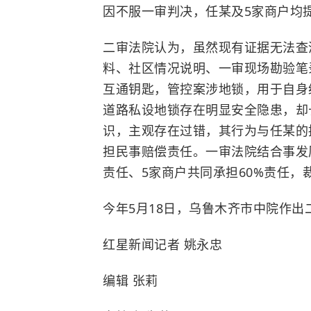
因不服一审判决，任某及5家商户均
二审法院认为，虽然现有证据无法查
料、社区情况说明、一审现场勘验笔
互通钥匙，管控案涉地锁，用于自身
道路私设地锁存在明显安全隐患，却
识，主观存在过错，其行为与任某的
担民事赔偿责任。一审法院结合事发
责任、5家商户共同承担60%责任，
今年5月18日，乌鲁木齐市中院作
红星新闻记者 姚永忠
编辑 张莉