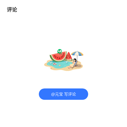
评论
@元宝 写评论