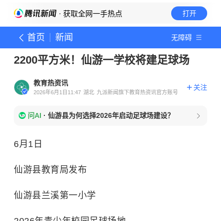
· 获取全网一手热点
打开
首页
新闻
无障碍
2200平方米！仙游一学校将建足球场
教育热资讯
关注
2026年6月1日11:47
湖北
九派新闻旗下教育热资讯官方账号
问AI
·
仙游县为何选择2026年启动足球场建设？
6月1日
仙游县教育局发布
仙游县兰溪第一小学