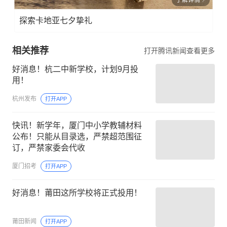
了解详情
探索卡地亚七夕挚礼
相关推荐
打开腾讯新闻查看更多
好消息！杭二中新学校，计划9月投
用！
杭州发布
打开APP
快讯！新学年，厦门中小学教辅材料
公布！只能从目录选，严禁超范围征
订，严禁家委会代收
厦门招考
打开APP
好消息！莆田这所学校将正式投用！
莆田新闻
打开APP