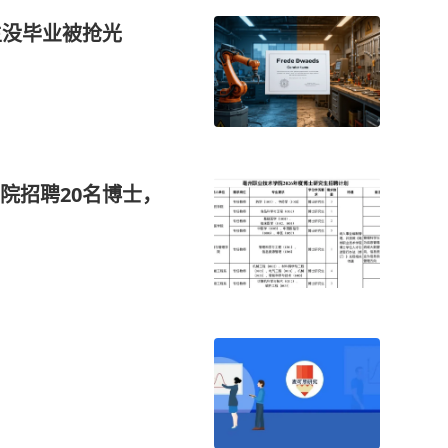
生没毕业被抢光
院招聘20名博士，