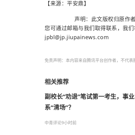
【来源：平安鼎】
声明：此文版权归原作者所有
您可通过邮箱与我们取得联系，我们
jpbl@jp.jiupainews.com
免责声明：本内容来自腾讯平台创作者，不代表
相关推荐
副校长“劝退”笔试第一考生，事
系“清场”？
中青评论
9小时前