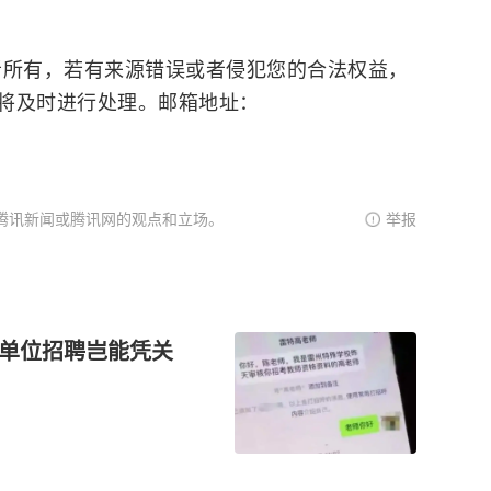
，若有来源错误或者侵犯您的合法权益，
将及时进行处理。邮箱地址：
腾讯新闻或腾讯网的观点和立场。
举报
业单位招聘岂能凭关