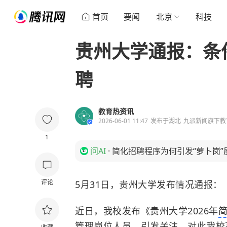
首页
要闻
北京
科技
贵州大学通报：条
聘
教育热资讯
2026-06-01 11:47
发布于
湖北
九派新闻旗下教
1
问AI
·
简化招聘程序为何引发“萝卜岗”
评论
5月31日，贵州大学发布情况通报：
近日，我校发布《贵州大学2026年
管理岗位人员，引发关注，对此我校