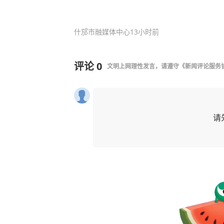
什邡市融媒体中心
13小时前
评论
0
文明上网理性发言，请遵守
《新闻评论服务
请