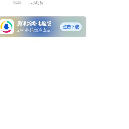
化课成绩录取
-7小时前
腾讯新闻·电脑版
点击下载
24小时陪你追热点