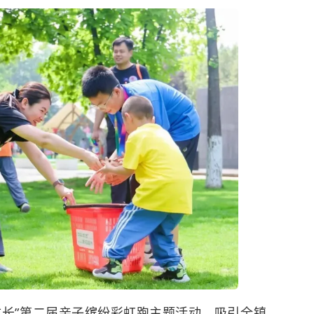
成长”第二届亲子缤纷彩虹跑主题活动，吸引全镇