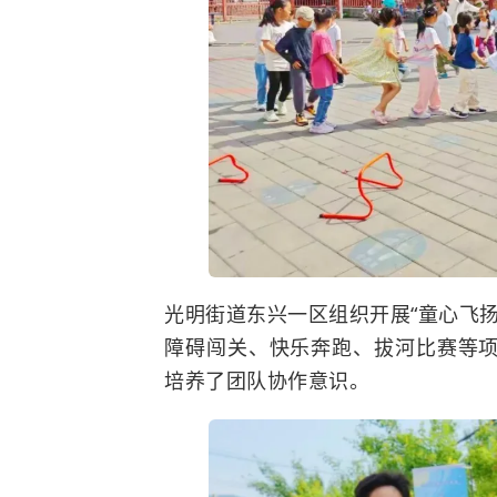
光明街道东兴一区组织开展
“
童心飞
障碍闯关、快乐奔跑、拔河比赛等
培养了团队协作意识。