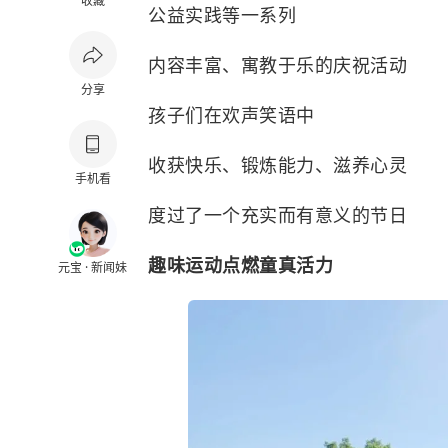
收藏
公益实践等一系列
内容丰富、寓教于乐的庆祝活动
分享
孩子们在欢声笑语中
收获快乐、锻炼能力、滋养心灵
手机看
度过了一个充实而有意义的节日
趣味运动点燃童真活力
元宝 · 新闻妹