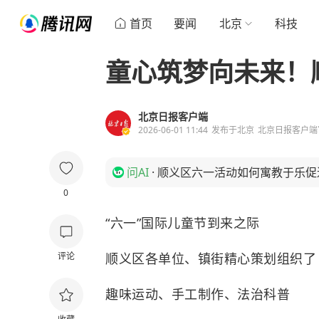
首页
要闻
北京
科技
童心筑梦向未来！
北京日报客户端
2026-06-01 11:44
发布于
北京
北京日报客户端
问AI
·
顺义区六一活动如何寓教于乐促
0
“六一”国际儿童节到来之际
评论
顺义区各单位、镇街精心策划组织了
趣味运动、手工制作、法治科普