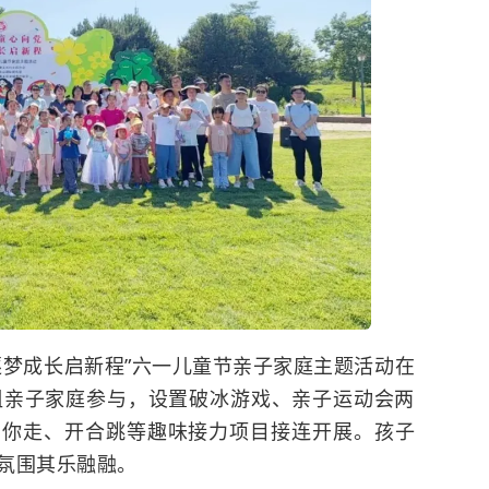
逐梦成长启新程”六一儿童节亲子家庭主题活动在
组亲子家庭参与，设置破冰游戏、亲子运动会两
牵你走、开合跳等趣味接力项目接连开展。孩子
氛围其乐融融。