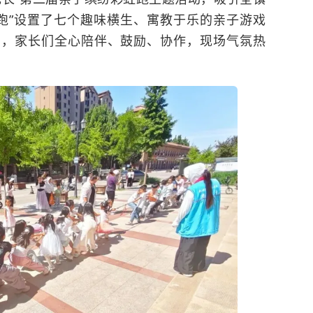
虹跑”设置了七个趣味横生、寓教于乐的亲子游戏
索，家长们全心陪伴、鼓励、协作，现场气氛热