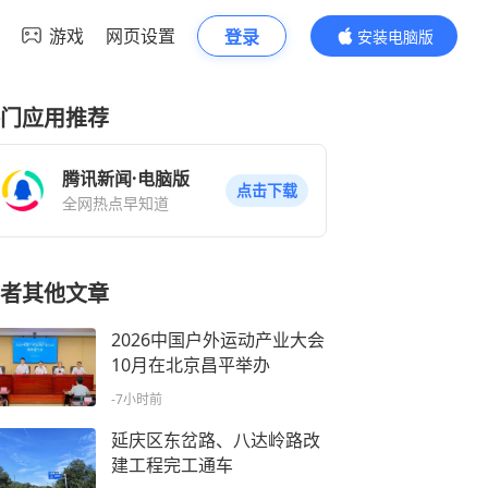
游戏
网页设置
登录
安装电脑版
内容更精彩
门应用推荐
腾讯新闻·电脑版
点击下载
全网热点早知道
者其他文章
2026中国户外运动产业大会
10月在北京昌平举办
-7小时前
延庆区东岔路、八达岭路改
建工程完工通车