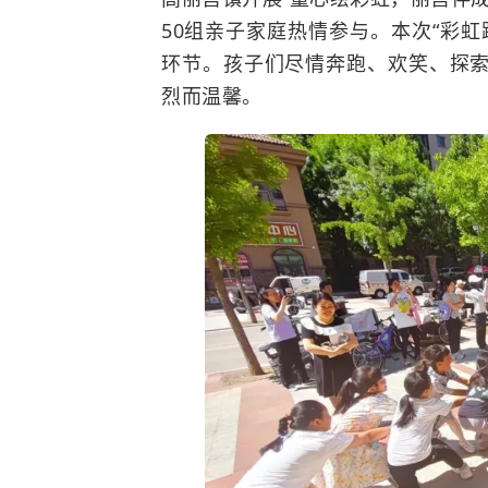
50组亲子家庭热情参与。本次“彩
环节。孩子们尽情奔跑、欢笑、探
烈而温馨。