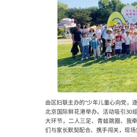
由区妇联主办的“少年儿童心向党，
北京国际鲜花港举办。活动吸引30
大环节，二人三足、青蛙跳圈、我
们与家长默契配合、携手闯关，现场