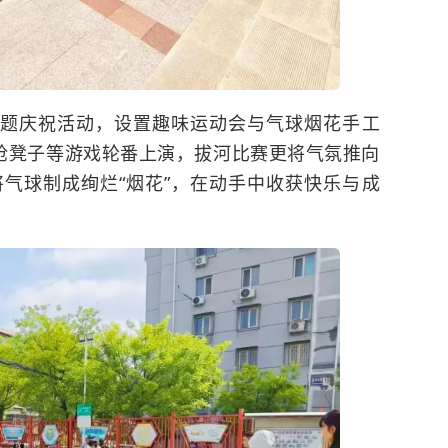
主题庆祝活动，设置趣味运动会与气球烟花手工
、抢凳子等游戏轮番上演，拔河比赛更将气氛推向
气球制成绚烂“烟花”，在动手中收获快乐与成