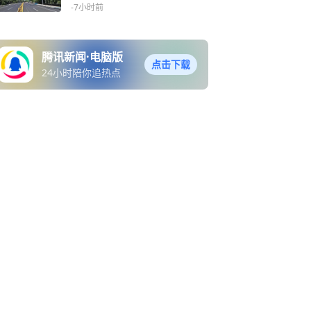
-7小时前
腾讯新闻·电脑版
点击下载
24小时陪你追热点