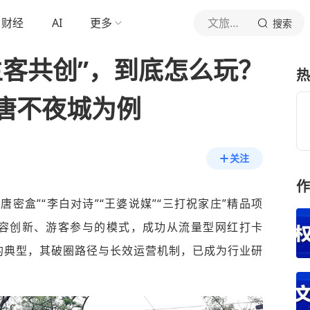
财经
AI
更多
文旅新趋势
搜索
主客共创”，到底怎么玩？
热
唐不夜城为例
关注
作
密盒”“李白对诗”“王婆说媒”“三打祝家庄”精品项
容创新、游客参与的模式，成功从流量型网红打卡
的典型，其破圈路径与长效运营机制，已成为行业研