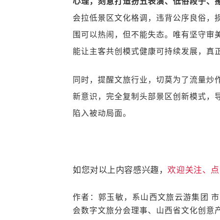
心理，刻意打造扮丑表演、低俗段子、
会拉低景区文化格调，违背公序良俗，
围可以热闹，但不能失态。唯有坚守审
能让主客共创模式健康可持续发展，真
同时，提醒文旅行业，切莫为了流量炒
新意识，完全复制头部景区创新模式，
陷入被动局面。
如您对以上内容感兴趣，
欢迎关注、点
作者：郭玉敏，系山西文旅云游集团 
会数字文旅分会理事、山西省文化创意