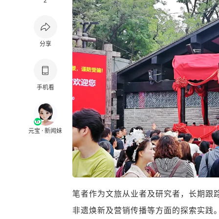
2
分享
手机看
元宝 · 新闻妹
笔者作为文旅从业者及研究者，长期跟
非遗焕新及营销传播等方面的探索实践