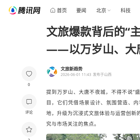
首页
要闻
北京
科技
文旅爆款背后的“
——以万岁山、大
文旅新趋势
2026-06-01 11:43
发布于
山西
0
提到万岁山、大唐不夜城，不得不说“盛唐
目，它们凭借场景设计、氛围营造、内
评论
地，升级为沉浸式文旅体验与运营创新
究与市场关注的焦点。