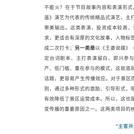
不能火？在于节目故事内容和表演形式
遥》演艺为代表的传统精品式演艺，主
审美输出。这类表演，投资成本较高，
求，更适合有深厚的文化故事，人物标
成二次打卡；
另一类是
以《王婆说媒》
定台词剧本、主打表演留白、即兴参与
产、低门槛、重在参与的模式，这就造
话题，更容易产生传播效应。对于景区而
则，通过多种形式的激励、引导形式，
有效降低了景区运营成本。所以，这也
变传播的重要原因之一。这两类项目的
“主客