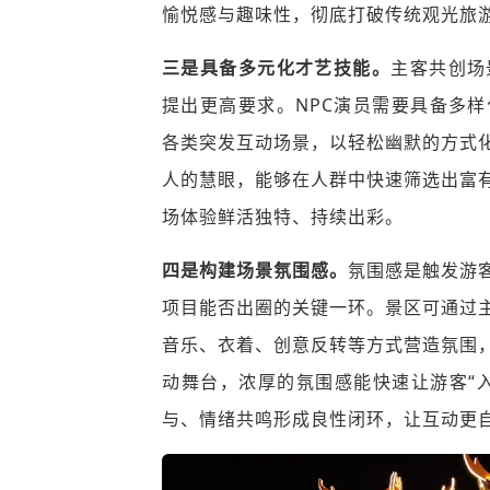
愉悦感与趣味性，彻底打破传统观光旅
三是具备多元化才艺技能。
主客共创场
提出更高要求。NPC演员需要具备多
各类突发互动场景，以轻松幽默的方式
人的慧眼，能够在人群中快速筛选出富
场体验鲜活独特、持续出彩。
四是构建场景氛围感。
氛围感是触发游
项目能否出圈的关键一环。景区可通过
音乐、衣着、创意反转等方式营造氛围
动舞台，浓厚的氛围感能快速让游客“入
与、情绪共鸣形成良性闭环，让互动更