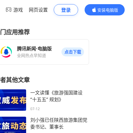
游戏
网页设置
登录
安装电脑版
内容更精彩
门应用推荐
腾讯新闻·电脑版
点击下载
全网热点早知道
者其他文章
一文读懂《旅游强国建设
“十五五” 规划》
07-12
刘小强已任陕西旅游集团党
委书记、董事长