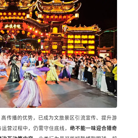
、高传播的优势，已成为文旅景区引流宣传、提升游
与运营过程中，仍需守住底线，
绝不能一味迎合猎奇