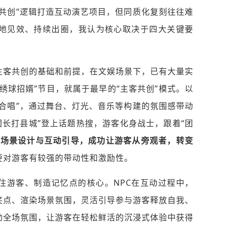
共创”逻辑打造互动演艺项目，但同质化复刻往往难
地见效、持续出圈，我认为核心取决于四大关键要
主客共创的基础和前提，
在文娱场景下，已有大量实
绣球招婿”节目，就属于最早的“主客共创”模式。以
合唱”，通过舞台、灯光、音乐等构建的氛围感带动
着团长打县城”登上话题热搜，游客化身战士，跟着“团
过场景设计与互动引导，成功让游客从旁观者，转变
要对游客有较强的带动性和激励性。
住游客、制造记忆点的核心。NPC在互动过程中，
笑点、渲染场景氛围，灵活引导参与游客释放自我、
动全场氛围，让游客在轻松鲜活的沉浸式体验中获得