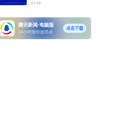
07-09
腾讯新闻·电脑版
点击下载
24小时陪你追热点