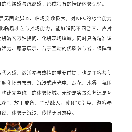
游的枯燥感与疏离感，形成独有的情绪体验记忆。
景无固定脚本、临场变数极大，对NPC的综合能力
样化临场才艺与控场能力，能够适配不同游客、应对
化解游客刁钻提问、化解现场尴尬。同时具备精准识
有活力、愿意展示、善于互动的优质参与者，保障每
客代入感、激活参与热情的重要前提，也是主客共创
主题化场景布景、沉浸式声光电、烟花、水雾、氛围
，构建完整统一的体验场域。无论是实景演艺还是互
戏”，放下戒备、主动融入，使NPC引导、游客参
自然、体验更沉浸、传播更具热度。