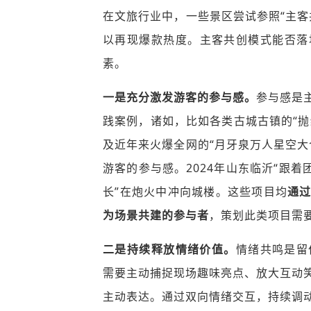
在文旅行业中，一些景区尝试参照“主客
以再现爆款热度。主客共创模式能否落
素。
一是充分激发游客的参与感。
参与感是
践案例，诸如，比如各类古城古镇的“抛
及近年来火爆全网的“月牙泉万人星空大
游客的参与感。2024年山东临沂“跟
长”在炮火中冲向城楼。这些项目均
通
为场景共建的参与者
，策划此类项目需
二是持续释放情绪价值。
情绪共鸣是留
需要主动捕捉现场趣味亮点、放大互动
主动表达。通过双向情绪交互，持续调