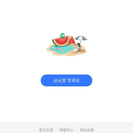
@元宝 写评论
意见反馈
举报中心
隐私政策