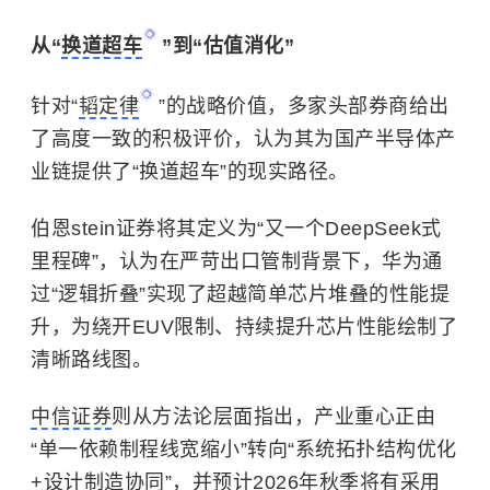
从“
换道超车
”到“估值消化”
针对“
韬定律
”的战略价值，多家头部券商给出
了高度一致的积极评价，认为其为国产半导体产
业链提供了“换道超车”的现实路径。
伯恩stein证券将其定义为“又一个DeepSeek式
里程碑”，认为在严苛出口管制背景下，华为通
过“逻辑折叠”实现了超越简单芯片堆叠的性能提
升，为绕开EUV限制、持续提升芯片性能绘制了
清晰路线图。
中信证券
则从方法论层面指出，产业重心正由
“单一依赖制程线宽缩小”转向“系统拓扑结构优化
+设计制造协同”，并预计2026年秋季将有采用