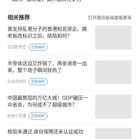
相关推荐
打开腾讯新闻查看更多
曾支持乱港分子的香港知名饼企，换
老板改标识之后，结局如何？
沉浮欧罗巴
打开APP
半导体这边又炸锅了，两条消息一出
来，整个场子瞬间就热了
亿点点财识
打开APP
中国最憋屈的万亿大城！GDP碾压一
众省会，为何成不了超级城市？
财视小灵通
打开APP
核验未通过,身份保障还未认证成功