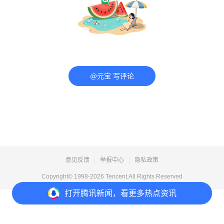
@元宝 写评论
意见反馈
举报中心
隐私政策
Copyright© 1998-
2026
Tencent.All Rights Reserved
打开
腾讯新闻，看更多热点资讯