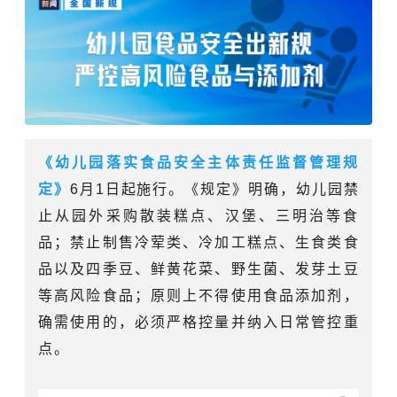
《幼儿园落实食品安全主体责任监督管理规
定》
6月1日起施行。
《规定》明确，幼儿园禁
止从园外采购散装糕点、汉堡、三明治等食
品；
禁止制售冷荤类、冷加工糕点、生食类食
品以及四季豆、鲜黄花菜、野生菌、发芽土豆
等高风险食品；原则上不得使用食品添加剂，
确需使用的，必须严格控量并纳入日常管控重
点。