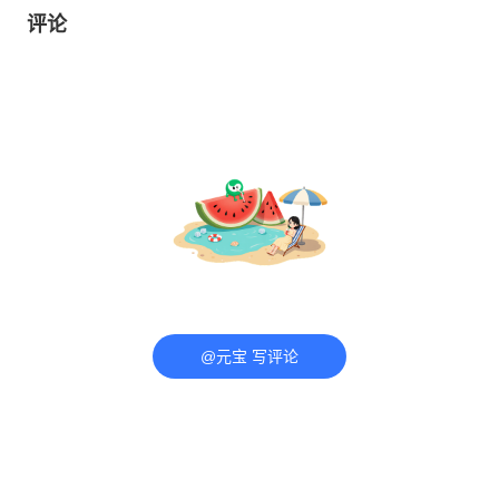
评论
@元宝 写评论