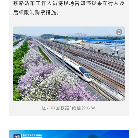
铁路站车工作人员将现场告知违规乘车行为及
后续限制购票措施。
图/“中国铁路”微信公众号