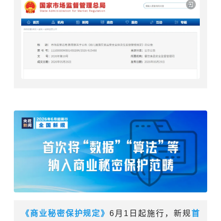
《
商业秘密
保护规定》
6月1日起施行，新规
首