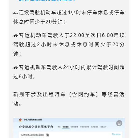
🚗连续驾驶机动车超过4小时未停车休息或停车
休息时间少于20分钟；
🚗客运机动车驾驶人于22:00至次日6:00连续
驾驶超过2小时未休息或休息时间少于20分
钟；
🚗客运机动车驾驶人24小时内累计驾驶时间超
过8小时。
新规不涉及出租汽车（含网约车）等经营活
动。