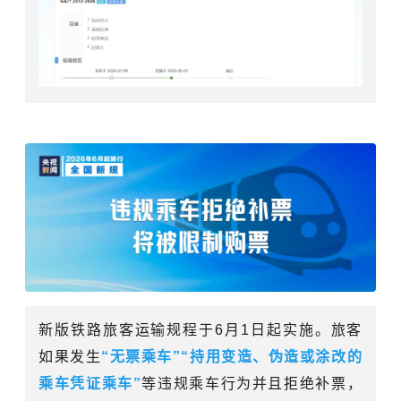
新版铁路旅客运输规程于6月1日起实施。旅客
如果发生
“无票乘车”“持用变造、伪造或涂改的
乘车凭证乘车”
等
违规乘车行为并且拒绝补票，