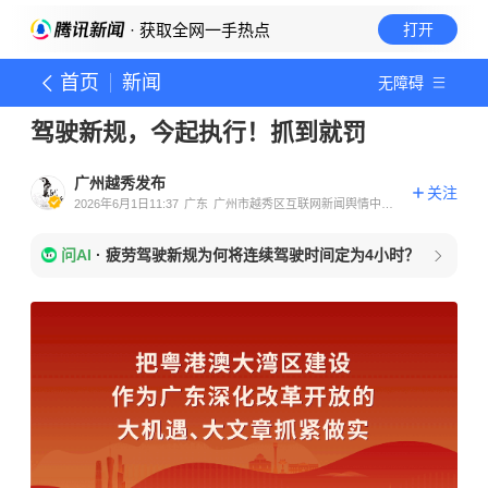
· 获取全网一手热点
打开
首页
新闻
无障碍
驾驶新规，今起执行！抓到就罚
广州越秀发布
关注
2026年6月1日11:37
广东
广州市越秀区互联网新闻舆情中心
官方账号
问AI
·
疲劳驾驶新规为何将连续驾驶时间定为4小时？