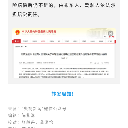
险赔偿后仍不足的，由乘车人、驾驶人依法承
担赔偿责任。
转发周知！
来
源：“央视新闻”微信公众号
编辑：陈紫泳
校对：张龄丹、龚湘怡