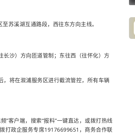
务区至苏溪湖互通路段，西往东方向主线。
（往长沙）方向匝道管制；东往西（往怀化）方
通后，将在溆浦服务区进行截流管控，所有车辆
频”客户端，搜索“报料”一键直达，或拨打热线
，请拨打政企服务专席19176699651，商务合作联