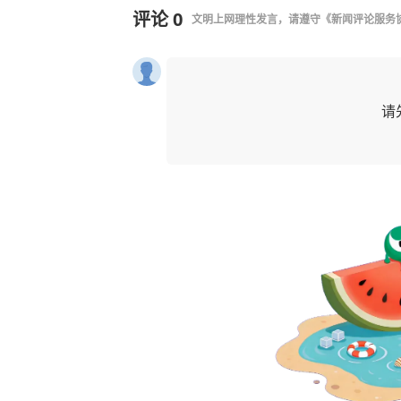
评论
0
文明上网理性发言，请遵守
《新闻评论服务
请