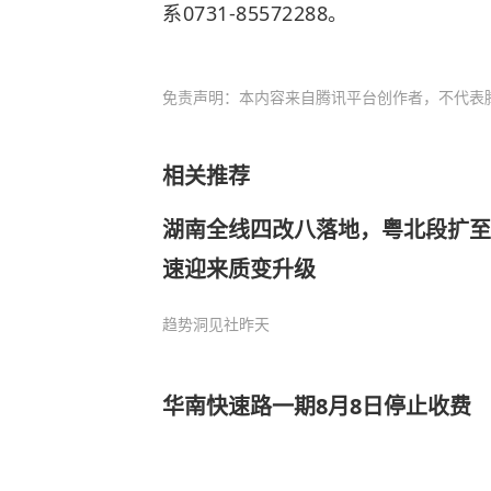
系0731-85572288。
免责声明：本内容来自腾讯平台创作者，不代表
相关推荐
湖南全线四改八落地，粤北段扩至
速迎来质变升级
趋势洞见社
昨天
华南快速路一期8月8日停止收费