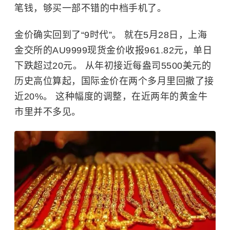
笔钱，够买一部不错的中档手机了。
金价确实回到了“9时代”。 就在5月28日，上海
金交所的AU9999现货金价收报961.82元，单日
下跌超过20元。 从年初接近每盎司5500美元的
历史高位算起，国际金价在两个多月里回撤了接
近20%。 这种幅度的调整，在近两年的黄金牛
市里并不多见。