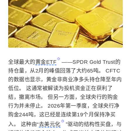
全球最大的
黄金ETF
——SPDR Gold Trust的
持仓量，从2月的峰值回落了大约65吨。 CFTC
的数据也显示，黄金非商业净多头持仓降至年内
低位。 这通常被解读为投机资金正在获利了
结，撤离市场。 但另一方面，全球央行的购金
行为并未停止。 2026年第一季度，全球央行净
购金244吨，这已经是连续第19个月保持净买
入。 这种由“
去美元化
”驱动的结构性买盘，与