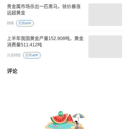
贵金属市场杀出一匹黑马，铱价暴涨
远超黄金
财闻
打开APP
上半年我国黄金产量152.908吨，黄金
消费量511.412吨
九派财经
打开APP
评论