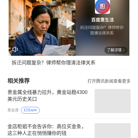
了解详情
拆迁问题复杂？律师帮你理清法律关系
相关推荐
打开腾讯新闻查看更多
贵金属全线暴力拉升，黄金站稳4300
美元历史关口
黄金通
打开APP
金店柜姐不会告诉你：高位买金条，
这三种人正在悄悄赚你的钱