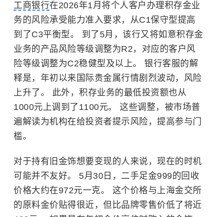
工商银行
在2026年1月将个人客户办理积存金业
务的风险承受能力准入要求，从C1保守型提高
到了C3平衡型。 到了5月，该行又将如意积存金
业务的产品风险等级调整为R2，对应的客户风
险等级调整为C2稳健型及以上。 银行客服的解
释是，年初以来国际贵金属行情剧烈波动，风险
上升了。 此外，积存业务的最低投资额也从
1000元上调到了1100元。 这些调整，被市场普
遍解读为机构在给投资者提示风险，提高参与门
槛。
对于持有旧金饰想要变现的人来说，现在的时机
可能并不友好。 5月30日，二手足金999的回收
价格大约在972元一克。 这个价格与上海金交所
的原料金价贴得很近，但比品牌零售价低了将近