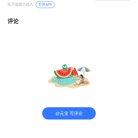
天下论武小达人
打开APP
评论
@元宝 写评论