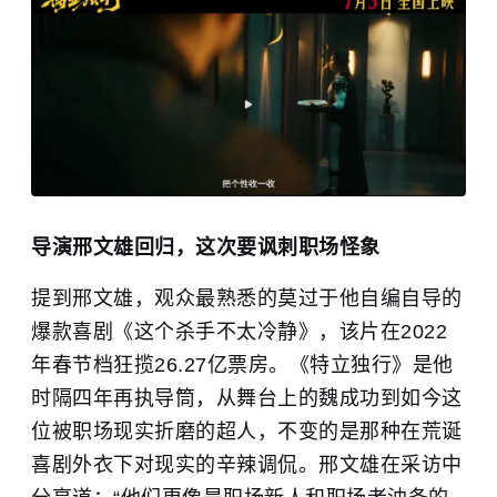
导演邢文雄回归，这次要讽刺职场怪象
提到邢文雄，观众最熟悉的莫过于他自编自导的
爆款喜剧《这个杀手不太冷静》，该片在2022
年春节档狂揽26.27亿票房。《特立独行》是他
时隔四年再执导筒，从舞台上的魏成功到如今这
位被职场现实折磨的超人，不变的是那种在荒诞
喜剧外衣下对现实的辛辣调侃。邢文雄在采访中