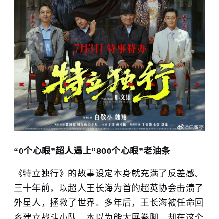
“0个心眼”超人遇上“800个心眼”老油条
《特立独行》的故事设定本身就充满了反差感。
三十年前，以超人王长海为首的超英协会击溃了
外星人，拯救了世界。多年后，王长海被任命回
乡建立战斗小队，本以为能大展拳脚，却在这个