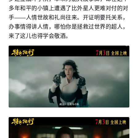
多年和平的小镇上遭遇了比外星人更难对付的对
手——人情世故和礼尚往来。开证明要托关系，
办事情得讲人情，哪怕你是拯救过世界的超人，
来了这儿也得学会敬酒。