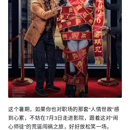
这个暑期，如果你也对职场的那套“人情世故”感
到心累，不妨在7月3日走进影院，跟着这对“闹
心师徒”的荒诞闯祸之旅，好好放松笑一场。