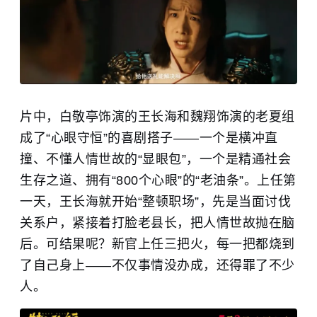
片中，白敬亭饰演的王长海和魏翔饰演的老夏组
成了“心眼守恒”的喜剧搭子——一个是横冲直
撞、不懂人情世故的“显眼包”，一个是精通社会
生存之道、拥有“800个心眼”的“老油条”。上任第
一天，王长海就开始“整顿职场”，先是当面讨伐
关系户，紧接着打脸老县长，把人情世故抛在脑
后。可结果呢？新官上任三把火，每一把都烧到
了自己身上——不仅事情没办成，还得罪了不少
人。