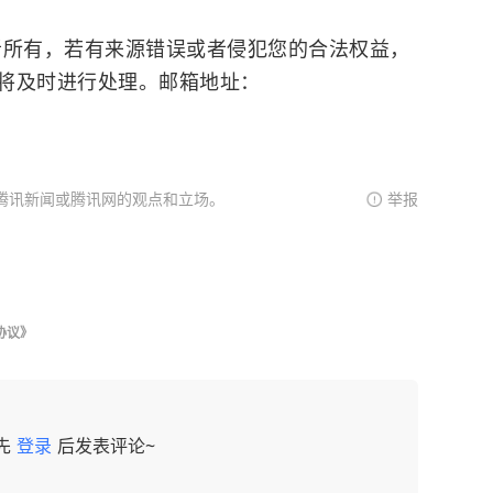
，若有来源错误或者侵犯您的合法权益，
将及时进行处理。邮箱地址：
腾讯新闻或腾讯网的观点和立场。
举报
协议》
先
登录
后发表评论~