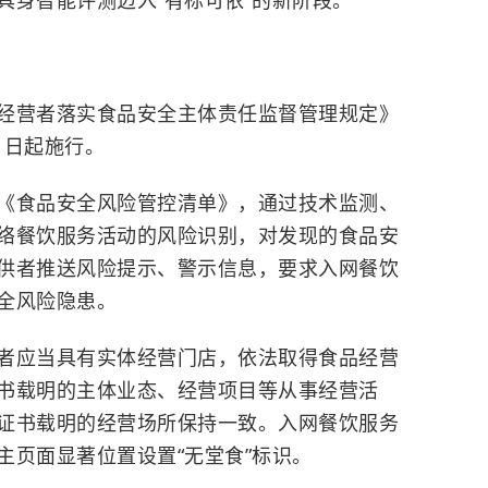
具身智能评测迈入“有标可依”的新阶段。
经营者落实食品安全主体责任监督管理规定》
1日起施行。
《食品安全风险管控清单》，通过技术监测、
络餐饮服务活动的风险识别，对发现的食品安
供者推送风险提示、警示信息，要求入网餐饮
全风险隐患。
者应当具有实体经营门店，依法取得食品经营
书载明的主体业态、经营项目等从事经营活
证书载明的经营场所保持一致。入网餐饮服务
主页面显著位置设置“无堂食”标识。