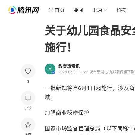
首页
要闻
北京
科技
关于幼儿园食品安
施行！
教育热资讯
2026-06-01 11:27
发布于
湖北
九派新闻旗下教
0
一批新规将自6月1日起施行，涉及
域。
评论
加强商业秘密保护
国家市场监督管理总局（以下简称“