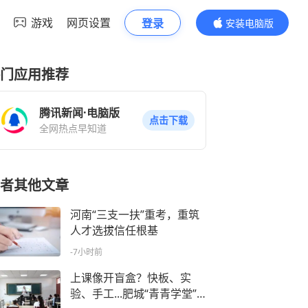
游戏
网页设置
登录
安装电脑版
内容更精彩
门应用推荐
腾讯新闻·电脑版
点击下载
全网热点早知道
者其他文章
河南“三支一扶”重考，重筑
人才选拔信任根基
-7小时前
上课像开盲盒？快板、实
验、手工...肥城“青青学堂”