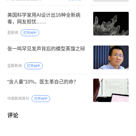
美国科学家用AI设计出16种全新病
毒，网友担忧……
直新闻
打开APP
张一鸣罕见发声背后的模型蒸馏之辩
蓝鲸新闻
打开APP
“含人量”10%，医生革自己的命？
中国新闻周刊
打开APP
评论