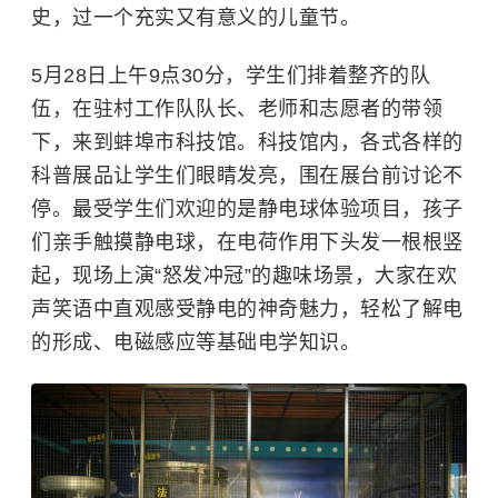
史，过一个充实又有意义的儿童节。
5月28日上午9点30分，学生们排着整齐的队
伍，在驻村工作队队长、老师和志愿者的带领
下，来到蚌埠市科技馆。科技馆内，各式各样的
科普展品让学生们眼睛发亮，围在展台前讨论不
停。最受学生们欢迎的是静电球体验项目，孩子
们亲手触摸静电球，在电荷作用下头发一根根竖
起，现场上演“怒发冲冠”的趣味场景，大家在欢
声笑语中直观感受静电的神奇魅力，轻松了解电
的形成、电磁感应等基础电学知识。