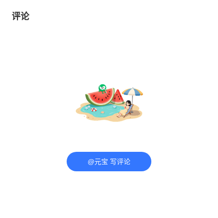
评论
@元宝 写评论