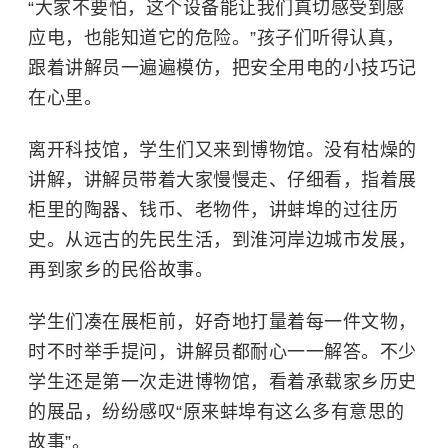
“大家不要怕，这个设备能让我们真切感受到感
应电，也能知道它的危险。”孩子们听得认真，
跟着讲解员一遍遍模仿，把安全用电的小技巧记
在心里。
离开科技馆，学生们又来到博物馆。没有枯燥的
讲解，讲解员带着大家慢慢走、仔细看，指着展
柜里的陶器、钱币、老物件，讲蚌埠的过往历
史。从远古的先民生活，到淮河岸边城市发展，
再到家乡的民俗故事。
学生们凑在展柜前，好奇地打量着每一件文物，
时不时举手提问，讲解员都耐心一一解答。不少
学生还是第一次走进博物馆，看着承载家乡历史
的展品，纷纷感叹“原来蚌埠有这么多有意思的
故事”。