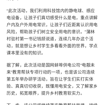
“此次活动，我们利用科技馆内的静电球、感应
电设备，让孩子们真切感受什么是电，重点讲解
户内及户外用电常识，让孩子们近距离认识用电
风险，帮助孩子们树立安全用电的意识。”蒲林
村驻村第一书记钱颉说道，连续几年办这个活
动，就是想让乡村学生多看看外面的世界，学点
课本里没有的知识。
据了解，此次活动是国网蚌埠供电公司“电靓未
来”教育帮扶专项行动的一项，也是该公司连续
第五年举办研学活动，旨在让学生们实打实体
验、真真切切收获，既懂用电安全，又了解家乡
历史，拓宽眼界，提升乡村教育软实力。