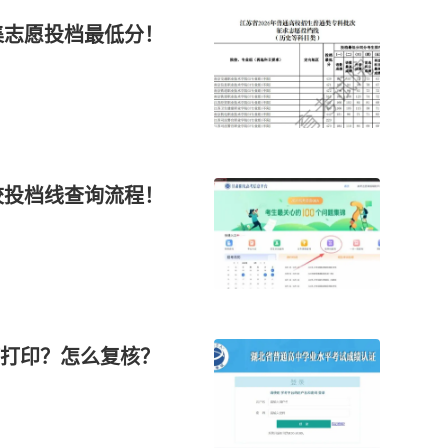
集志愿投档最低分！
校投档线查询流程！
打印？怎么复核？