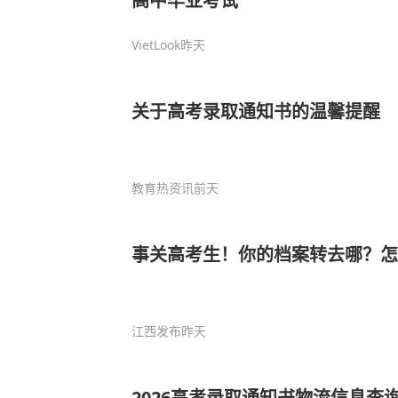
高中毕业考试
VietLook
昨天
关于高考录取通知书的温馨提醒
教育热资讯
前天
事关高考生！你的档案转去哪？怎
江西发布
昨天
2026高考录取通知书物流信息查