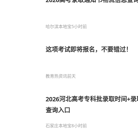
哈尔滨本地宝
5小时前
这项考试即将报名，不要错过！
教育热资讯
前天
2026河北高考专科批录取时间+
查询入口
石家庄本地宝
8小时前