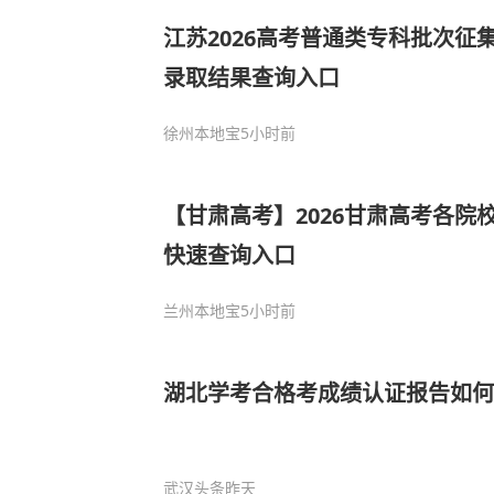
江苏2026高考普通类专科批次征
录取结果查询入口
徐州本地宝
5小时前
【甘肃高考】2026甘肃高考各院
快速查询入口
兰州本地宝
5小时前
湖北学考合格考成绩认证报告如何
武汉头条
昨天