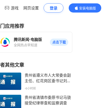
游戏
网页设置
登录
安装电脑版
内容更精彩
门应用推荐
腾讯新闻·电脑版
点击下载
全网热点早知道
者其他文章
贵州省遵义市人大常委会副
主任、红花岗区委书记刘东
明接受纪律审查和监察调查
-6小时前
贵州省清镇市委原书记马骁
接受纪律审查和监察调查