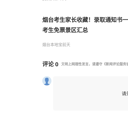
烟台考生家长收藏！录取通知书一
考生免票景区汇总
烟台本地宝
前天
评论
0
文明上网理性发言，请遵守
《新闻评论服务
请