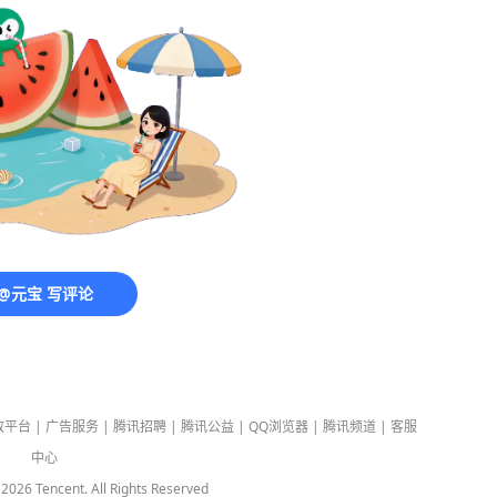
@元宝 写评论
放平台
|
广告服务
|
腾讯招聘
|
腾讯公益
|
QQ浏览器
|
腾讯频道
|
客服
中心
-
2026
Tencent. All Rights Reserved