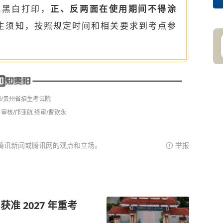
纸黑白打印，
正、反两面在使用期间不得涂
生须知，按照规定时间和相关要求到考点参
源/贵州省招生考试院
 审核/邝亚航 终审/曹钦永
腾讯新闻或腾讯网的观点和立场。
举报
准 2027 年重考