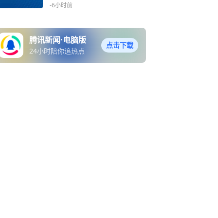
-6小时前
腾讯新闻·电脑版
点击下载
24小时陪你追热点