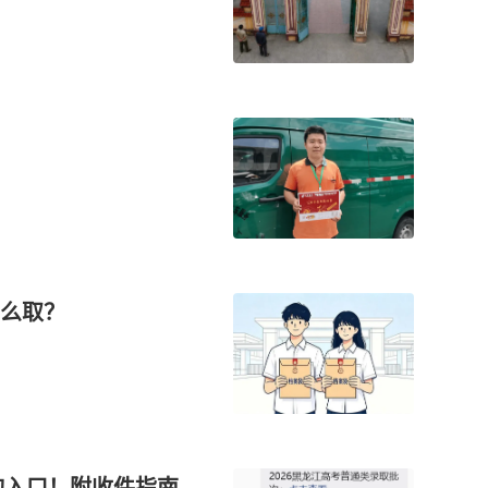
么取？
询入口！附收件指南