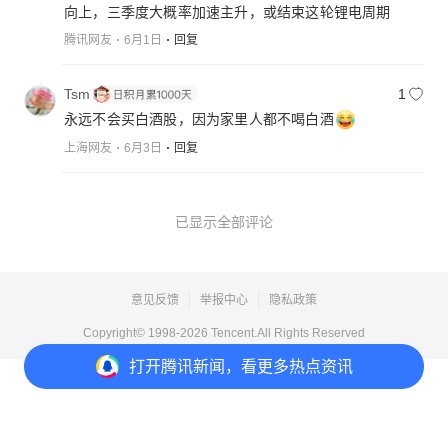
向上，三季度大概率加速主升，或结束这轮锂电周期
腾讯网友
6月1日
回复
Tsm
1
永远不会买白酒股，因为家里人都不喝白酒
上海网友
6月3日
回复
已显示全部评论
意见反馈
举报中心
隐私政策
Copyright© 1998-
2026
Tencent.All Rights Reserved
打开
腾讯新闻，看更多热点资讯