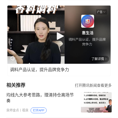
广告
了解详情
调料产品认证，提升品牌竞争力
相关推荐
打开腾讯新闻查看更多
均线九大参考思路，理清持仓离场节
奏
良师金点丨祖良
打开APP