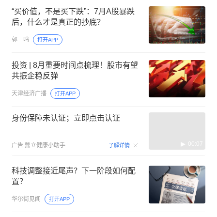
“买价值，不是买下跌”：7月A股暴跌
后，什么才是真正的抄底？
郭一鸣
打开APP
投资 | 8月重要时间点梳理！股市有望
共振企稳反弹
天津经济广播
打开APP
身份保障未认证；立即点击认证
00:07
广告
鼎立健康小助手
了解详情
科技调整接近尾声？下一阶段如何配
置？
华尔街见闻
打开APP