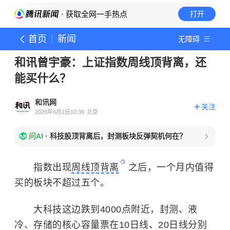
· 获取全网一手热点
打开
首页
新闻
无障碍
和讯曾宇豪：上证指数周线顶背离，还
能买什么？
和讯网
关注
2026年6月1日10:39
北京
问AI
·
科技股顶背离后，封测板块反弹契机何在？
指数出现
周线顶背离
之后，一个月内值得
买的板块不超过五个。
大科技这边跌到4000点附近，封测、液
冷、存储的核心容量票在10日线、20日线分别