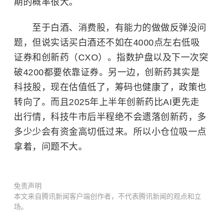
期的概率很大。
至于白酒、消费股，有能力的做做反弹没问
题，但说实话买白酒还不如在4000点左右低吸
证券和创新药（CXO）。指数护盘以及下一次突
破4200都要依靠证券。另一边，创新药其实是
科技股，现在估值低了，筹码也健康了，政策也
转向了。而且2025年上半年创新药比AI更先走
出行情，科技牛市后半程绝不会遗落创新药，多
多少少会有资金高切低过来。所以小仓位吸一点
拿着，问题不大。
免责声明
本文来自腾讯新闻客户端创作者，不代表腾讯新闻的观点和立
场。