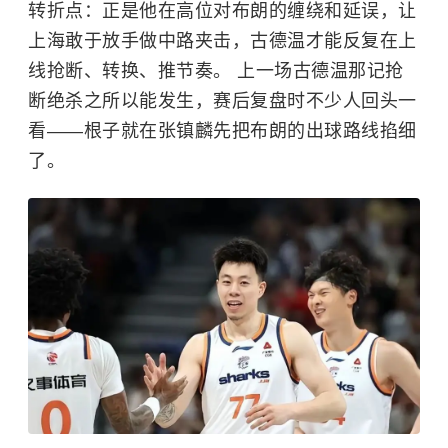
转折点：正是他在高位对布朗的缠绕和延误，让
上海敢于放手做中路夹击，古德温才能反复在上
线抢断、转换、推节奏。 上一场古德温那记抢
断绝杀之所以能发生，赛后复盘时不少人回头一
看——根子就在张镇麟先把布朗的出球路线掐细
了。