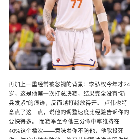
再加上一重经常被忽视的背景：李弘权今年才24
岁，这是他第一次打总决赛，结果完全没有"新
兵发紧"的痕迹，反而越打越放得开。 卢伟也特
意点了这一点，说他的调整速度比经验告诉你的
要快得多。 而赛季至今他三分命中率维持在
40%这个档次——意味着你不防他，他能投死