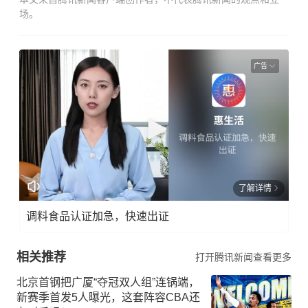
场。
广告
了解详情
调料食品认证加急，快速出证
相关推荐
打开腾讯新闻查看更多
北京首钢把广厦“夺冠双人组”连锅端，
新赛季首发5人曝光，这套阵容CBA还