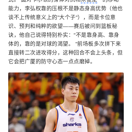
能力，李弘权靠的压根不是静态身高优势（他也
谈不上传统意义上的"大个子"），而是卡位意
识、预判和纯粹的欲望——赛后被问到篮板秘
诀，他自己说得特别朴实："不是靠身高、靠身
体的，靠的是对球的渴望。 "前场板多次拼下来
直接转二次进攻得分，这种回合不会上头条，但
它会把广厦的防守心态一点点磨掉。