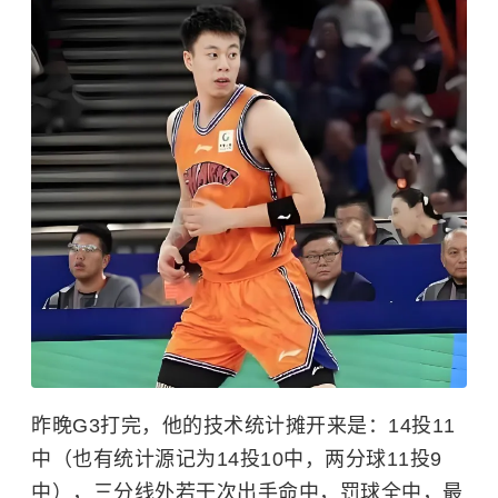
昨晚G3打完，他的技术统计摊开来是：14投11
中（也有统计源记为14投10中，两分球11投9
中），三分线外若干次出手命中，罚球全中，最